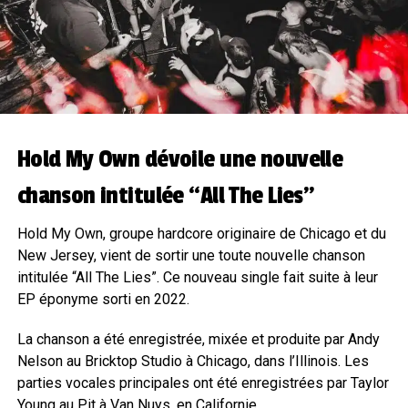
Hold My Own dévoile une nouvelle
chanson intitulée “All The Lies”
Hold My Own, groupe hardcore originaire de Chicago et du
New Jersey, vient de sortir une toute nouvelle chanson
intitulée “All The Lies”. Ce nouveau single fait suite à leur
EP éponyme sorti en 2022.
La chanson a été enregistrée, mixée et produite par Andy
Nelson au Bricktop Studio à Chicago, dans l’Illinois. Les
parties vocales principales ont été enregistrées par Taylor
Young au Pit à Van Nuys, en Californie.