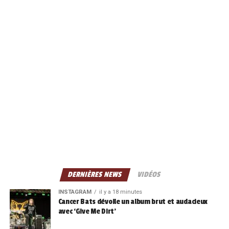
DERNIÈRES NEWS
VIDÉOS
INSTAGRAM
il y a 18 minutes
Cancer Bats dévoile un album brut et audacieux
avec ‘Give Me Dirt’