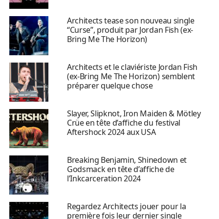
Architects tease son nouveau single
“Curse”, produit par Jordan Fish (ex-
Bring Me The Horizon)
Architects et le claviériste Jordan Fish
(ex-Bring Me The Horizon) semblent
préparer quelque chose
Slayer, Slipknot, Iron Maiden & Mötley
Crüe en tête d’affiche du festival
Aftershock 2024 aux USA
Breaking Benjamin, Shinedown et
Godsmack en tête d’affiche de
l’Inkcarceration 2024
Regardez Architects jouer pour la
première fois leur dernier single