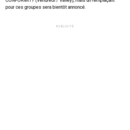
CONFORMITY (Vendredi / Valley), mais un remplaçant
pour ces groupes sera bientôt annoncé.
PUBLICITÉ