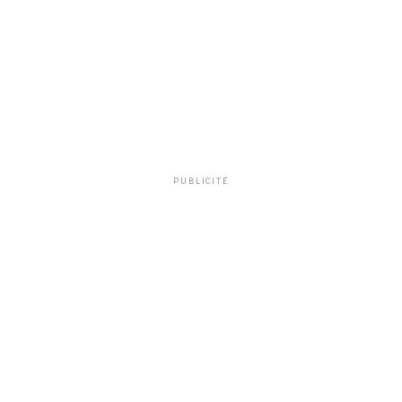
PUBLICITÉ