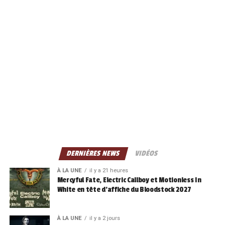
DERNIÈRES NEWS
VIDÉOS
À LA UNE
il y a 21 heures
Mercyful Fate, Electric Callboy et Motionless In
White en tête d’affiche du Bloodstock 2027
À LA UNE
il y a 2 jours