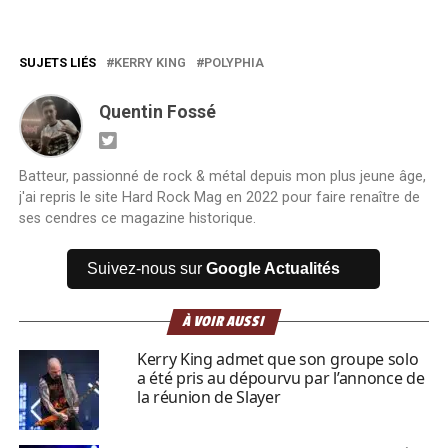
SUJETS LIÉS
KERRY KING
POLYPHIA
Quentin Fossé
Batteur, passionné de rock & métal depuis mon plus jeune âge,
j'ai repris le site Hard Rock Mag en 2022 pour faire renaître de
ses cendres ce magazine historique.
Suivez-nous sur
Google Actualités
À VOIR AUSSI
Kerry King admet que son groupe solo
a été pris au dépourvu par l’annonce de
la réunion de Slayer