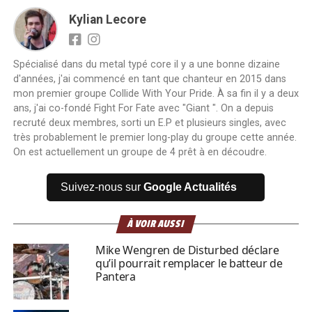
Kylian Lecore
Spécialisé dans du metal typé core il y a une bonne dizaine
d'années, j'ai commencé en tant que chanteur en 2015 dans
mon premier groupe Collide With Your Pride. À sa fin il y a deux
ans, j'ai co-fondé Fight For Fate avec "Giant ". On a depuis
recruté deux membres, sorti un E.P et plusieurs singles, avec
très probablement le premier long-play du groupe cette année.
On est actuellement un groupe de 4 prêt à en découdre.
Suivez-nous sur
Google Actualités
À VOIR AUSSI
Mike Wengren de Disturbed déclare
qu’il pourrait remplacer le batteur de
Pantera