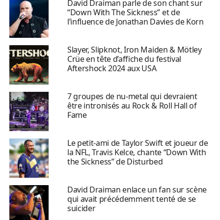
David Draiman parle de son chant sur
“Down With The Sickness” et de
l’influence de Jonathan Davies de Korn
Slayer, Slipknot, Iron Maiden & Mötley
Crüe en tête d’affiche du festival
Aftershock 2024 aux USA
7 groupes de nu-metal qui devraient
être intronisés au Rock & Roll Hall of
Fame
Le petit-ami de Taylor Swift et joueur de
la NFL, Travis Kelce, chante “Down With
the Sickness” de Disturbed
David Draiman enlace un fan sur scène
qui avait précédemment tenté de se
suicider