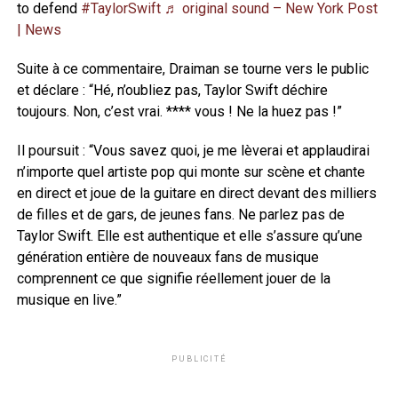
to defend
#TaylorSwift
♬ original sound – New York Post
| News
Suite à ce commentaire, Draiman se tourne vers le public
et déclare : “Hé, n’oubliez pas, Taylor Swift déchire
toujours. Non, c’est vrai. **** vous ! Ne la huez pas !”
Il poursuit : “Vous savez quoi, je me lèverai et applaudirai
n’importe quel artiste pop qui monte sur scène et chante
en direct et joue de la guitare en direct devant des milliers
de filles et de gars, de jeunes fans. Ne parlez pas de
Taylor Swift. Elle est authentique et elle s’assure qu’une
génération entière de nouveaux fans de musique
comprennent ce que signifie réellement jouer de la
musique en live.”
PUBLICITÉ