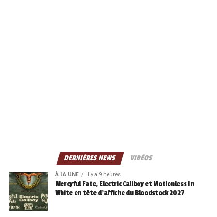
DERNIÈRES NEWS
VIDÉOS
À LA UNE
il y a 9 heures
Mercyful Fate, Electric Callboy et Motionless In
White en tête d’affiche du Bloodstock 2027