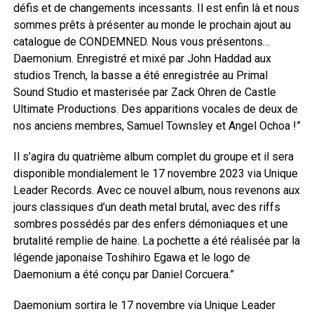
défis et de changements incessants. Il est enfin là et nous
sommes prêts à présenter au monde le prochain ajout au
catalogue de CONDEMNED. Nous vous présentons…
Daemonium. Enregistré et mixé par John Haddad aux
studios Trench, la basse a été enregistrée au Primal
Sound Studio et masterisée par Zack Ohren de Castle
Ultimate Productions. Des apparitions vocales de deux de
nos anciens membres, Samuel Townsley et Angel Ochoa !”
Il s’agira du quatrième album complet du groupe et il sera
disponible mondialement le 17 novembre 2023 via Unique
Leader Records. Avec ce nouvel album, nous revenons aux
jours classiques d’un death metal brutal, avec des riffs
sombres possédés par des enfers démoniaques et une
brutalité remplie de haine. La pochette a été réalisée par la
légende japonaise Toshihiro Egawa et le logo de
Daemonium a été conçu par Daniel Corcuera.”
Daemonium sortira le 17 novembre via Unique Leader