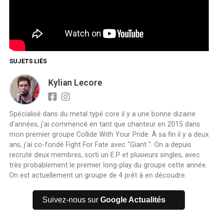
SUJETS LIÉS
Kylian Lecore
Spécialisé dans du metal typé core il y a une bonne dizaine
d'années, j'ai commencé en tant que chanteur en 2015 dans
mon premier groupe Collide With Your Pride. À sa fin il y a deux
ans, j'ai co-fondé Fight For Fate avec "Giant ". On a depuis
recruté deux membres, sorti un E.P et plusieurs singles, avec
très probablement le premier long-play du groupe cette année.
On est actuellement un groupe de 4 prêt à en découdre.
Suivez-nous sur
Google Actualités