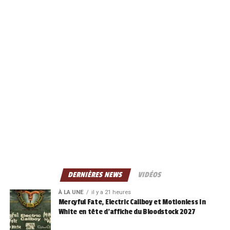
DERNIÈRES NEWS
VIDÉOS
À LA UNE
il y a 21 heures
Mercyful Fate, Electric Callboy et Motionless In
White en tête d’affiche du Bloodstock 2027