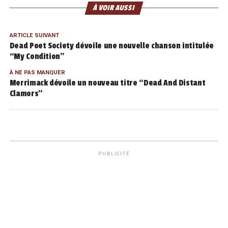
À VOIR AUSSI
ARTICLE SUIVANT
Dead Poet Society dévoile une nouvelle chanson intitulée
“My Condition”
À NE PAS MANQUER
Merrimack dévoile un nouveau titre “Dead And Distant
Clamors”
PUBLICITÉ