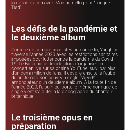
la collaboration avec Marshemello pour “Tongue
Tied”.
Les défis de la pandémie et
le deuxième album
Comme de nombreux artistes autour de lui, Yungblud
traverse l’année 2020 avec les restrictions sanitaires
imposées pour lutter contre la pandémie du Covid-
19. Le Britannique décide alors d’organiser un
concert en live sur sa chaîne YouTube, suivi par plus
d’un demi-million de fans. Il dévoile ensuite, à l’aube
du printemps, son nouveau single “Weird!”
annonciateur d’un deuxième album. À la toute fin de
l’année 2020, l’album qui porte le même nom que ce
single vient s’ajouter à la discographie du chanteur
britannique.
Le troisième opus en
préparation