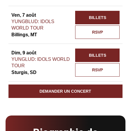
Ven, 7 août
BILLETS
YUNGBLUD: IDOLS
WORLD TOUR
RSVP
Billings, MT
Dim, 9 août
BILLETS
YUNGLUD: IDOLS WORLD
TOUR
RSVP
Sturgis, SD
DEMANDER UN CONCERT