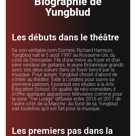
Biographie de
Yungblud
Les débuts dans le théâtre
De son véritable nom Dominic Richard Harrison,
Yungblud naît le 5 août 1997 au Royaume-Uni, du
côté de Doncaster. Fils d’une mère au foyer et d’un
père vendeur de guitares, le jeune Britannique grandit
avec ses deux sœurs dans un foyer bercé par la
musique. Pour autant, Yungblud choisit d’abord de
s’initier au théâtre. Exilé à Londres pour suivre sa
première passion, il poursuit ses études à la Arts
Education School. En qualité de néo-comédien, il
s’offre quelques apparitions télévisées comme pour
la série “The Lodge” diffusée entre 2016 et 2017 de
l’autre côté de la Manche. Au fond de lui, Yungblud
sait toutefois qu’il est fait pour la musique…
Les premiers pas dans la