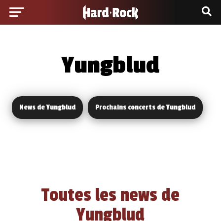
Yungblud
News de Yungblud
Prochains concerts de Yungblud
Toutes les news de
Yungblud