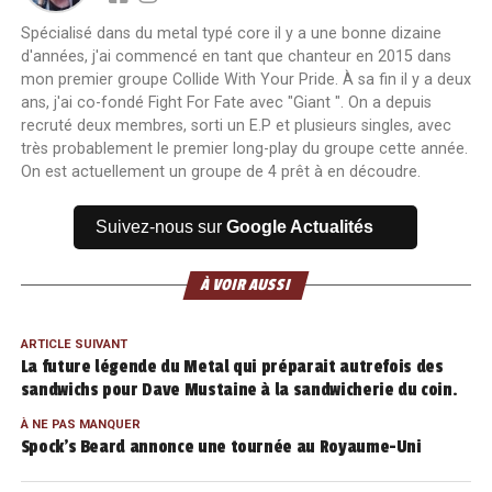
Spécialisé dans du metal typé core il y a une bonne dizaine
d'années, j'ai commencé en tant que chanteur en 2015 dans
mon premier groupe Collide With Your Pride. À sa fin il y a deux
ans, j'ai co-fondé Fight For Fate avec "Giant ". On a depuis
recruté deux membres, sorti un E.P et plusieurs singles, avec
très probablement le premier long-play du groupe cette année.
On est actuellement un groupe de 4 prêt à en découdre.
Suivez-nous sur
Google Actualités
À VOIR AUSSI
ARTICLE SUIVANT
La future légende du Metal qui préparait autrefois des
sandwichs pour Dave Mustaine à la sandwicherie du coin.
À NE PAS MANQUER
Spock’s Beard annonce une tournée au Royaume-Uni