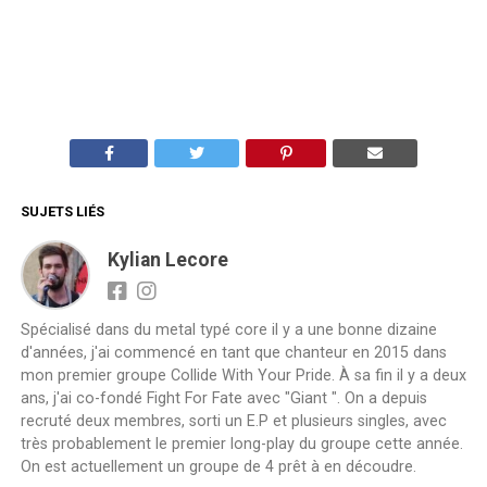
SUJETS LIÉS
Kylian Lecore
Spécialisé dans du metal typé core il y a une bonne dizaine
d'années, j'ai commencé en tant que chanteur en 2015 dans
mon premier groupe Collide With Your Pride. À sa fin il y a deux
ans, j'ai co-fondé Fight For Fate avec "Giant ". On a depuis
recruté deux membres, sorti un E.P et plusieurs singles, avec
très probablement le premier long-play du groupe cette année.
On est actuellement un groupe de 4 prêt à en découdre.