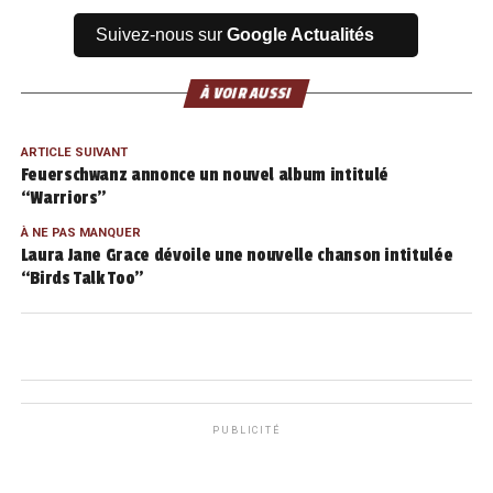
Suivez-nous sur
Google Actualités
À VOIR AUSSI
ARTICLE SUIVANT
Feuerschwanz annonce un nouvel album intitulé
“Warriors”
À NE PAS MANQUER
Laura Jane Grace dévoile une nouvelle chanson intitulée
“Birds Talk Too”
PUBLICITÉ