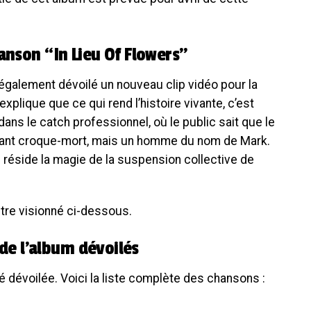
anson “In Lieu Of Flowers”
 également dévoilé un nouveau clip vidéo pour la
xplique que ce qui rend l’histoire vivante, c’est
dans le catch professionnel, où le public sait que le
ivant croque-mort, mais un homme du nom de Mark.
ue réside la magie de la suspension collective de
 être visionné ci-dessous.
 de l’album dévoilés
té dévoilée. Voici la liste complète des chansons :