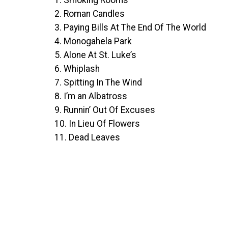
2. Roman Candles
3. Paying Bills At The End Of The World
4. Monogahela Park
5. Alone At St. Luke’s
6. Whiplash
7. Spitting In The Wind
8. I’m an Albatross
9. Runnin’ Out Of Excuses
10. In Lieu Of Flowers
11. Dead Leaves