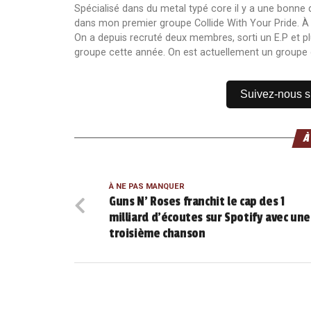
Spécialisé dans du metal typé core il y a une bonne
dans mon premier groupe Collide With Your Pride. À sa 
On a depuis recruté deux membres, sorti un E.P et pl
groupe cette année. On est actuellement un groupe 
Suivez-nous 
À
À NE PAS MANQUER
Guns N’ Roses franchit le cap des 1
milliard d’écoutes sur Spotify avec une
troisième chanson