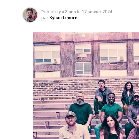
Publié
le
il y a 3 ans
17 janvier 2024
par
Kylian Lecore