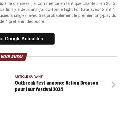
 dizaine d'années, j'ai commencé en tant que chanteur en 2015
fin il y a deux ans, j'ai co-fondé Fight For Fate avec "Giant ".
usieurs singles, avec très probablement le premier long-play du
de 4 prêt à en découdre.
sur
Google Actualités
 VOIR AUSSI
ARTICLE SUIVANT
Outbreak Fest annonce Action Bronson
pour leur festival 2024