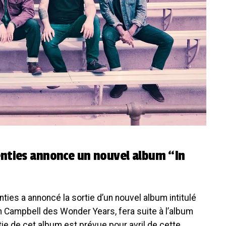
nties annonce un nouvel album “In
ies a annoncé la sortie d’un nouvel album intitulé
Dan Campbell des Wonder Years, fera suite à l’album
tie de cet album est prévue pour avril de cette