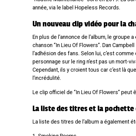
année, via le label Hopeless Records.
Un nouveau clip vidéo pour la ch
En plus de l’annonce de l’album, le groupe a
chanson “In Lieu Of Flowers”. Dan Campbell e
l’adhésion des fans. Selon lui, c’est comme 
personnage sur le ring n’est pas un mort-v
Cependant, ils y croient tous car c’est là q
l’incrédulité.
Le clip officiel de “In Lieu Of Flowers” peut
La liste des titres et la pochette
La liste des titres de l’album a également é
1. Smoking Rooms