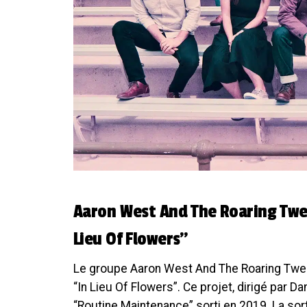
Aaron West And The Roaring Twe
Lieu Of Flowers”
Le groupe Aaron West And The Roaring Twent
“In Lieu Of Flowers”. Ce projet, dirigé par 
“Routine Maintenance” sorti en 2019. La sor