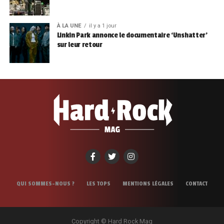
À LA UNE
il y a 1 jour
Linkin Park annonce le documentaire ‘Unshatter’
sur leur retour
QUI SOMMES-NOUS ?
LES TOPS
MENTIONS LÉGALES
CONTACT
Copyright © Hard Rock Mag