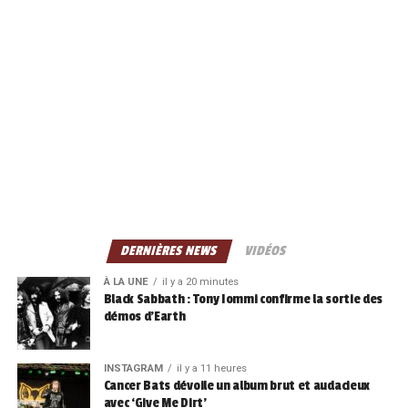
DERNIÈRES NEWS
VIDÉOS
À LA UNE
il y a 20 minutes
Black Sabbath : Tony Iommi confirme la sortie des
démos d’Earth
INSTAGRAM
il y a 11 heures
Cancer Bats dévoile un album brut et audacieux
avec ‘Give Me Dirt’