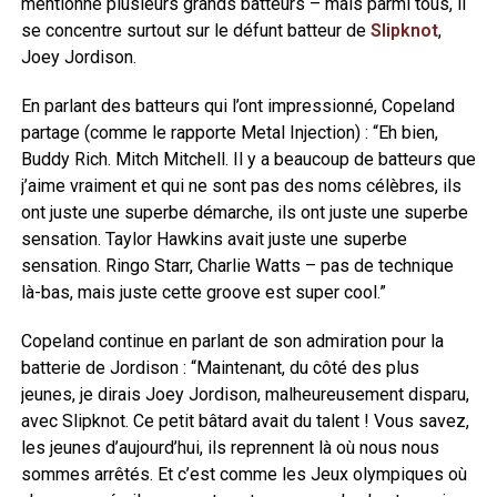
mentionne plusieurs grands batteurs – mais parmi tous, il
se concentre surtout sur le défunt batteur de
Slipknot
,
Joey Jordison.
En parlant des batteurs qui l’ont impressionné, Copeland
partage (comme le rapporte Metal Injection) : “Eh bien,
Buddy Rich. Mitch Mitchell. Il y a beaucoup de batteurs que
j’aime vraiment et qui ne sont pas des noms célèbres, ils
ont juste une superbe démarche, ils ont juste une superbe
sensation. Taylor Hawkins avait juste une superbe
sensation. Ringo Starr, Charlie Watts – pas de technique
là-bas, mais juste cette groove est super cool.”
Copeland continue en parlant de son admiration pour la
batterie de Jordison : “Maintenant, du côté des plus
jeunes, je dirais Joey Jordison, malheureusement disparu,
avec Slipknot. Ce petit bâtard avait du talent ! Vous savez,
les jeunes d’aujourd’hui, ils reprennent là où nous nous
sommes arrêtés. Et c’est comme les Jeux olympiques où