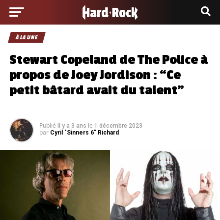
À LA UNE
Stewart Copeland de The Police à
propos de Joey Jordison : “Ce
petit bâtard avait du talent”
Publié
le
il y a 3 ans
1 décembre 2023
par
Cyril "Sinners 6" Richard