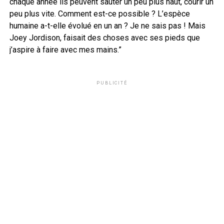
chaque année ils peuvent sauter un peu plus haut, courir un
peu plus vite. Comment est-ce possible ? L’espèce
humaine a-t-elle évolué en un an ? Je ne sais pas ! Mais
Joey Jordison, faisait des choses avec ses pieds que
j’aspire à faire avec mes mains.”
PUBLICITÉ