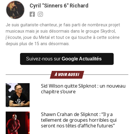
Cyril "Sinners 6" Richard
Je suis guitariste-chanteur, je fais parti de nombreux projet
musicaux mais je suis désormais dans le groupe Skydrol,
j’écoute, joue du Metal et tout ce qui touche à cette scène
depuis plus de 15 ans désormais.
Suivez-nous sur
Google Actualités
À VOIR AUSSI
Sid Wilson quitte Slipknot : un nouveau
chapitre s’ouvre
Shawn Crahan de Slipknot : “Il y a
tellement de groupes horribles qui
seront nos têtes d’affiche futures”