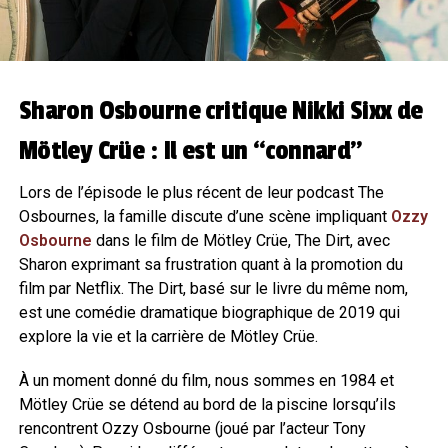
Sharon Osbourne critique Nikki Sixx de
Mötley Crüe : Il est un “connard”
Lors de l’épisode le plus récent de leur podcast The
Osbournes, la famille discute d’une scène impliquant
Ozzy
Osbourne
dans le film de Mötley Crüe, The Dirt, avec
Sharon exprimant sa frustration quant à la promotion du
film par Netflix. The Dirt, basé sur le livre du même nom,
est une comédie dramatique biographique de 2019 qui
explore la vie et la carrière de Mötley Crüe.
À un moment donné du film, nous sommes en 1984 et
Mötley Crüe se détend au bord de la piscine lorsqu’ils
rencontrent Ozzy Osbourne (joué par l’acteur Tony