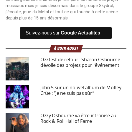
musicaux mais je suis désormais dans le groupe Skydrol,
j’écoute, joue du Metal et tout ce qui touche à cette scène
depuis plus de 15 ans désormais.
Suivez-nous sur
Google Actualités
À VOIR AUSSI
Ozzfest de retour : Sharon Osbourne
dévoile des projets pour l’événement
John 5 sur un nouvel album de Mötley
Crüe : “Je ne suis pas sûr”
Ozzy Osbourne va être intronisé au
Rock & Roll Hall of Fame