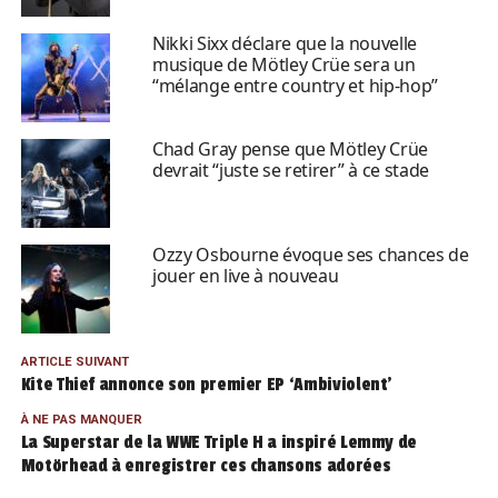
Nikki Sixx déclare que la nouvelle
musique de Mötley Crüe sera un
“mélange entre country et hip-hop”
Chad Gray pense que Mötley Crüe
devrait “juste se retirer” à ce stade
Ozzy Osbourne évoque ses chances de
jouer en live à nouveau
ARTICLE SUIVANT
Kite Thief annonce son premier EP ‘Ambiviolent’
À NE PAS MANQUER
La Superstar de la WWE Triple H a inspiré Lemmy de
Motörhead à enregistrer ces chansons adorées