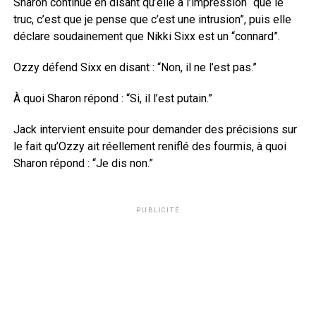
Sharon continue en disant qu’elle a l’impression “que le
truc, c’est que je pense que c’est une intrusion”, puis elle
déclare soudainement que Nikki Sixx est un “connard”.
Ozzy défend Sixx en disant : “Non, il ne l’est pas.”
À quoi Sharon répond : “Si, il l’est putain.”
Jack intervient ensuite pour demander des précisions sur
le fait qu’Ozzy ait réellement reniflé des fourmis, à quoi
Sharon répond : “Je dis non.”
PUBLICITÉ