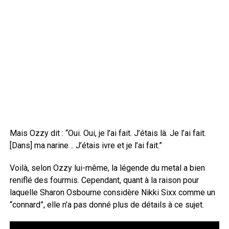
Mais Ozzy dit : “Oui. Oui, je l’ai fait. J’étais là. Je l’ai fait.
[Dans] ma narine… J’étais ivre et je l’ai fait.”
Voilà, selon Ozzy lui-même, la légende du metal a bien
reniflé des fourmis. Cependant, quant à la raison pour
laquelle Sharon Osbourne considère Nikki Sixx comme un
“connard”, elle n’a pas donné plus de détails à ce sujet.