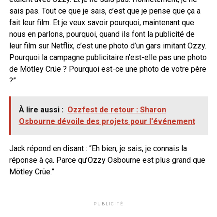
sais pas. Tout ce que je sais, c’est que je pense que ça a
fait leur film. Et je veux savoir pourquoi, maintenant que
nous en parlons, pourquoi, quand ils font la publicité de
leur film sur Netflix, c’est une photo d’un gars imitant Ozzy.
Pourquoi la campagne publicitaire n’est-elle pas une photo
de Mötley Crüe ? Pourquoi est-ce une photo de votre père
?”
À lire aussi :
Ozzfest de retour : Sharon
Osbourne dévoile des projets pour l'événement
Jack répond en disant : “Eh bien, je sais, je connais la
réponse à ça. Parce qu’Ozzy Osbourne est plus grand que
Mötley Crüe.”
PUBLICITÉ