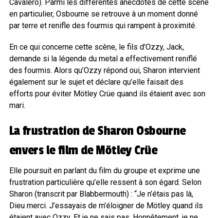
Cavalero). Parmi les différentes anecdotes de cette scène
en particulier, Osbourne se retrouve à un moment donné
par terre et renifle des fourmis qui rampent à proximité.
En ce qui concerne cette scène, le fils d’Ozzy, Jack,
demande si la légende du metal a effectivement reniflé
des fourmis. Alors qu’Ozzy répond oui, Sharon intervient
également sur le sujet et déclare qu’elle faisait des
efforts pour éviter Mötley Crüe quand ils étaient avec son
mari.
La frustration de Sharon Osbourne
envers le film de Mötley Crüe
Elle poursuit en parlant du film du groupe et exprime une
frustration particulière qu’elle ressent à son égard. Selon
Sharon (transcrit par Blabbermouth) : “Je n’étais pas là,
Dieu merci. J’essayais de m’éloigner de Mötley quand ils
étaient avec Ozzy. Et je ne sais pas. Honnêtement, je ne