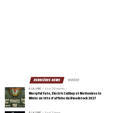
DERNIÈRES NEWS
VIDÉOS
À LA UNE
il y a 24 heures
Mercyful Fate, Electric Callboy et Motionless In
White en tête d’affiche du Bloodstock 2027
À LA UNE
il y a 2 jours