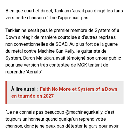
Bien que court et direct, Tankian n’aurait pas dirigé les fans
vers cette chanson s’il ne l’appréciait pas.
Tankian ne serait pas le premier membre de System of a
Down à réagir de manière courtoise à d’autres reprises
non conventionnelles de SOAD. Au plus fort de la guerre
du metal contre Machine Gun Kelly, le guitariste de
System, Daron Malakian, avait témoigné son amour public
pour une version très contestée de MGK tentant de
reprendre ‘Aerials’.
À lire aussi :
Faith No More et System of a Down
en tournée en 2027
“Je ne connais pas beaucoup @machinegunkelly, c’est
toujours un honneur quand quelqu’un reprend votre
chanson, donc je ne peux pas détester le gars pour avoir