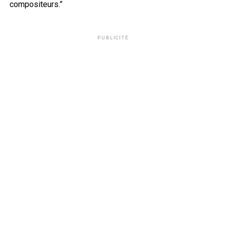
compositeurs.”
PUBLICITÉ