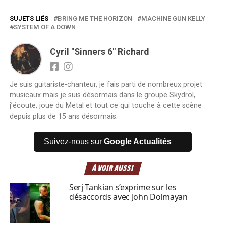
SUJETS LIÉS
BRING ME THE HORIZON
MACHINE GUN KELLY
SYSTEM OF A DOWN
Cyril "Sinners 6" Richard
Je suis guitariste-chanteur, je fais parti de nombreux projet
musicaux mais je suis désormais dans le groupe Skydrol,
j’écoute, joue du Metal et tout ce qui touche à cette scène
depuis plus de 15 ans désormais.
Suivez-nous sur
Google Actualités
À VOIR AUSSI
Serj Tankian s’exprime sur les
désaccords avec John Dolmayan