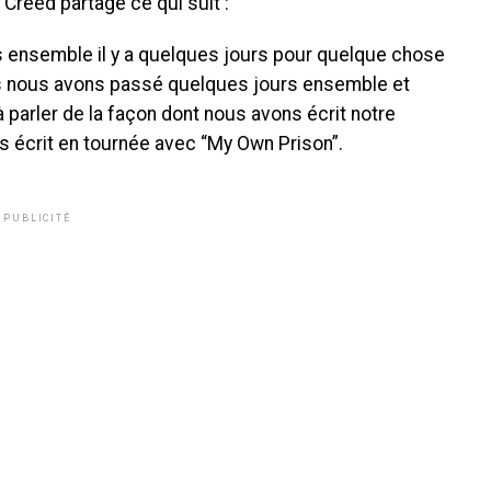
e Creed partage ce qui suit :
ons ensemble il y a quelques jours pour quelque chose
is nous avons passé quelques jours ensemble et
arler de la façon dont nous avons écrit notre
s écrit en tournée avec “My Own Prison”.
PUBLICITÉ