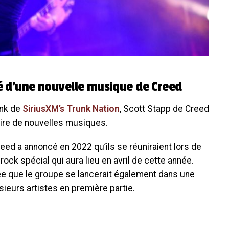
té d’une nouvelle musique de Creed
unk de
SiriusXM’s Trunk Nation
, Scott Stapp de Creed
faire de nouvelles musiques.
ed a annoncé en 2022 qu’ils se réuniraient lors de
ock spécial qui aura lieu en avril de cette année.
ée que le groupe se lancerait également dans une
eurs artistes en première partie.