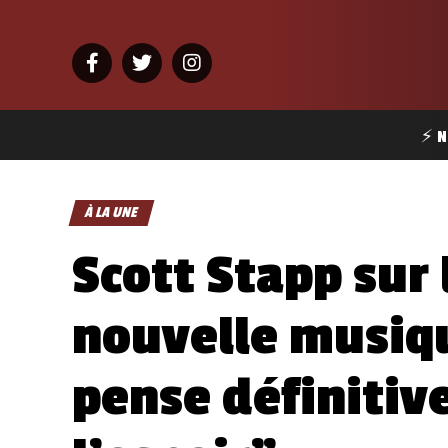
⚡ N
À LA UNE
Scott Stapp sur 
nouvelle musiqu
pense définitive