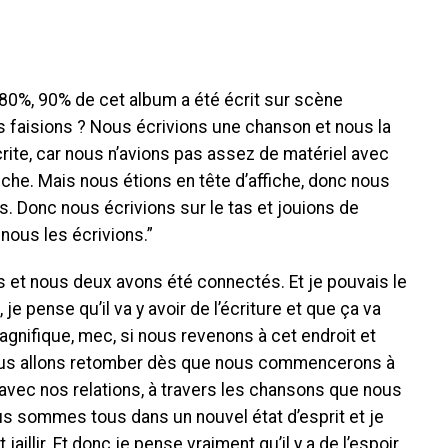
, 80%, 90% de cet album a été écrit sur scène
s faisions ? Nous écrivions une chanson et nous la
écrite, car nous n’avions pas assez de matériel avec
iche. Mais nous étions en tête d’affiche, donc nous
s. Donc nous écrivions sur le tas et jouions de
nous les écrivions.”
s et nous deux avons été connectés. Et je pouvais le
 je pense qu’il va y avoir de l’écriture et que ça va
agnifique, mec, si nous revenons à cet endroit et
nous allons retomber dès que nous commencerons à
vec nos relations, à travers les chansons que nous
 sommes tous dans un nouvel état d’esprit et je
illir. Et donc je pense vraiment qu’il y a de l’espoir