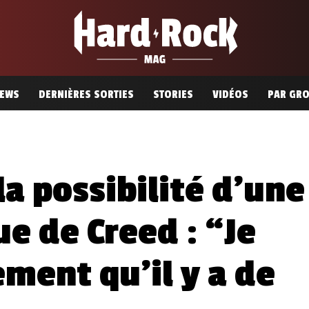
EWS
DERNIÈRES SORTIES
STORIES
VIDÉOS
PAR GR
la possibilité d’une
e de Creed : “Je
ment qu’il y a de