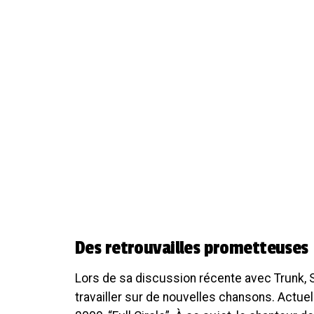
Des retrouvailles prometteuses
Lors de sa discussion récente avec Trunk, S
travailler sur de nouvelles chansons. Actuel