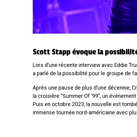
Scott Stapp évoque la possibili
Lors d’une récente interview avec Eddie Tr
a parlé de la possibilité pour le groupe de 
Après une pause de plus d’une décennie, Cre
la croisière “Summer Of ’99”, un événement r
Puis en octobre 2023, la nouvelle est tomb
immense tournée nord-américaine avec plusi