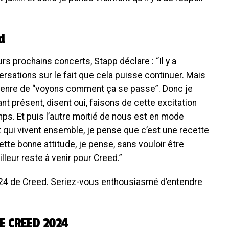
d
urs prochains concerts, Stapp déclare : “Il y a
sations sur le fait que cela puisse continuer. Mais
e genre de “voyons comment ça se passe”. Donc je
nt présent, disent oui, faisons de cette excitation
ps. Et puis l’autre moitié de nous est en mode
t qui vivent ensemble, je pense que c’est une recette
ette bonne attitude, je pense, sans vouloir être
illeur reste à venir pour Creed.”
024 de Creed. Seriez-vous enthousiasmé d’entendre
E CREED 2024