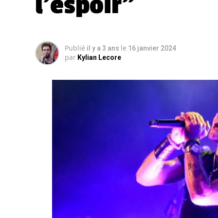
l’espoir”
Publié
le
il y a 3 ans
16 janvier 2024
par
Kylian Lecore