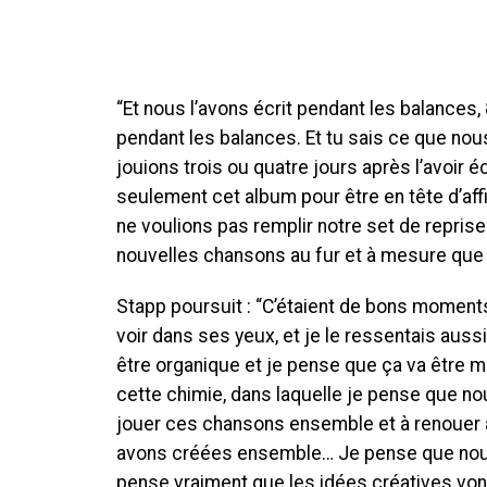
“Et nous l’avons écrit pendant les balances
pendant les balances. Et tu sais ce que nou
jouions trois ou quatre jours après l’avoir 
seulement cet album pour être en tête d’aff
ne voulions pas remplir notre set de reprise
nouvelles chansons au fur et à mesure que 
Stapp poursuit : “C’étaient de bons moment
voir dans ses yeux, et je le ressentais aussi,
être organique et je pense que ça va être m
cette chimie, dans laquelle je pense que 
jouer ces chansons ensemble et à renouer a
avons créées ensemble… Je pense que nous
pense vraiment que les idées créatives vont ja