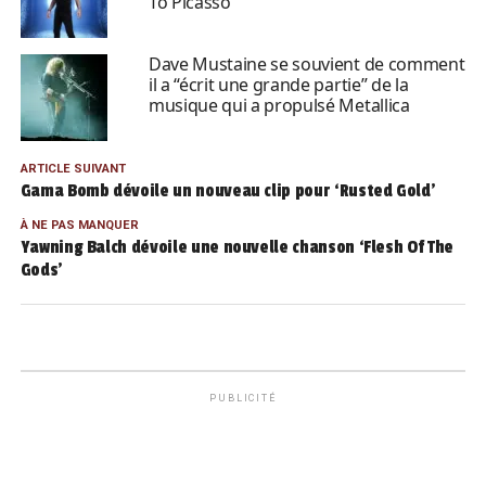
To Picasso
Dave Mustaine se souvient de comment
il a “écrit une grande partie” de la
musique qui a propulsé Metallica
ARTICLE SUIVANT
Gama Bomb dévoile un nouveau clip pour ‘Rusted Gold’
À NE PAS MANQUER
Yawning Balch dévoile une nouvelle chanson ‘Flesh Of The
Gods’
PUBLICITÉ