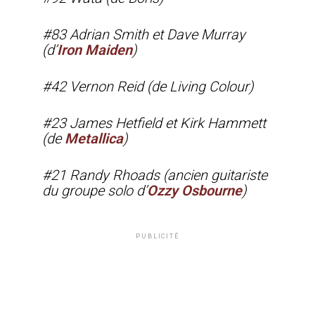
#83 Adrian Smith et Dave Murray
(d’
Iron Maiden
)
#42 Vernon Reid (de Living Colour)
#23 James Hetfield et Kirk Hammett
(de
Metallica
)
#21 Randy Rhoads (ancien guitariste
du groupe solo d’
Ozzy Osbourne
)
PUBLICITÉ