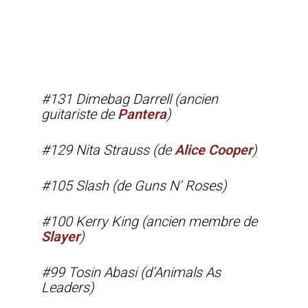
#131 Dimebag Darrell (ancien
guitariste de
Pantera
)
#129 Nita Strauss (de
Alice Cooper
)
#105 Slash (de Guns N’ Roses)
#100 Kerry King (ancien membre de
Slayer
)
#99 Tosin Abasi (d’Animals As
Leaders)