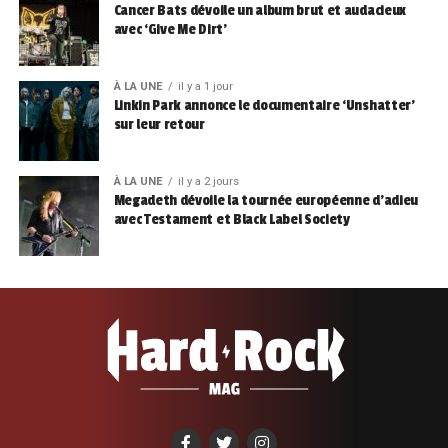
Cancer Bats dévoile un album brut et audacieux
avec ‘Give Me Dirt’
À LA UNE
il y a 1 jour
Linkin Park annonce le documentaire ‘Unshatter’
sur leur retour
À LA UNE
il y a 2 jours
Megadeth dévoile la tournée européenne d’adieu
avec Testament et Black Label Society