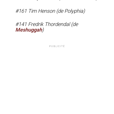
#161 Tim Henson (de Polyphia)
#141 Fredrik Thordendal (de
Meshuggah
)
PUBLICITÉ