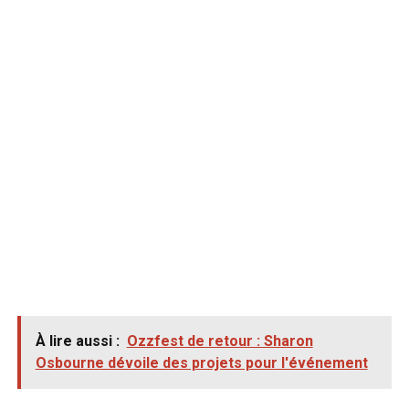
À lire aussi :
Ozzfest de retour : Sharon
Osbourne dévoile des projets pour l'événement