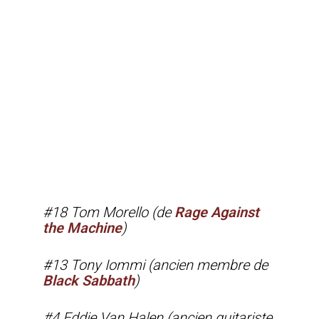
#18 Tom Morello (de
Rage Against
the Machine
)
#13 Tony Iommi (ancien membre de
Black Sabbath
)
#4 Eddie Van Halen (ancien guitariste