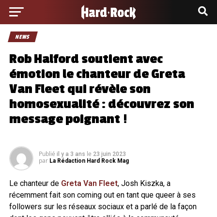
NEWS
Rob Halford soutient avec
émotion le chanteur de Greta
Van Fleet qui révèle son
homosexualité : découvrez son
message poignant !
Publié
le
il y a 3 ans
23 juin 2023
par
La Rédaction Hard Rock Mag
Le chanteur de
Greta Van Fleet
, Josh Kiszka, a
récemment fait son coming out en tant que queer à ses
followers sur les réseaux sociaux et a parlé de la façon