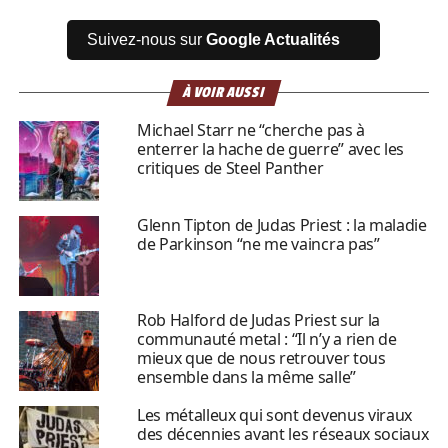
Suivez-nous sur
Google Actualités
À VOIR AUSSI
Michael Starr ne “cherche pas à
enterrer la hache de guerre” avec les
critiques de Steel Panther
Glenn Tipton de Judas Priest : la maladie
de Parkinson “ne me vaincra pas”
Rob Halford de Judas Priest sur la
communauté metal : “Il n’y a rien de
mieux que de nous retrouver tous
ensemble dans la même salle”
Les métalleux qui sont devenus viraux
des décennies avant les réseaux sociaux