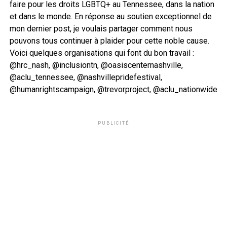
faire pour les droits LGBTQ+ au Tennessee, dans la nation
et dans le monde. En réponse au soutien exceptionnel de
mon dernier post, je voulais partager comment nous
pouvons tous continuer à plaider pour cette noble cause.
Voici quelques organisations qui font du bon travail :
@hrc_nash, @inclusiontn, @oasiscenternashville,
@aclu_tennessee, @nashvillepridefestival,
@humanrightscampaign, @trevorproject, @aclu_nationwide
PUBLICITÉ