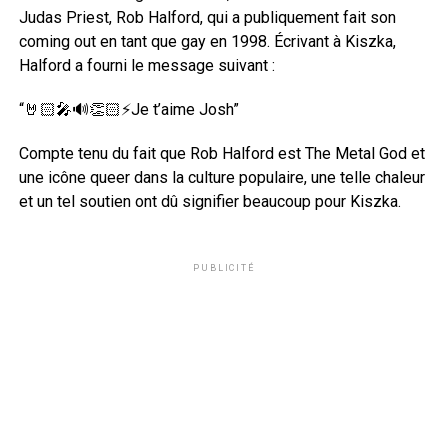
Judas Priest, Rob Halford, qui a publiquement fait son
coming out en tant que gay en 1998. Écrivant à Kiszka,
Halford a fourni le message suivant :
“🤘🏻🎤🔊👏🏻⚡️Je t’aime Josh”
Compte tenu du fait que Rob Halford est The Metal God et
une icône queer dans la culture populaire, une telle chaleur
et un tel soutien ont dû signifier beaucoup pour Kiszka.
PUBLICITÉ