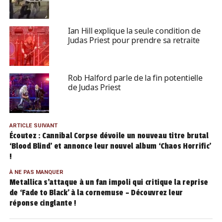
Ian Hill explique la seule condition de
Judas Priest pour prendre sa retraite
Rob Halford parle de la fin potentielle
de Judas Priest
ARTICLE SUIVANT
Écoutez : Cannibal Corpse dévoile un nouveau titre brutal
‘Blood Blind’ et annonce leur nouvel album ‘Chaos Horrific’
!
À NE PAS MANQUER
Metallica s’attaque à un fan impoli qui critique la reprise
de ‘Fade to Black’ à la cornemuse – Découvrez leur
réponse cinglante !