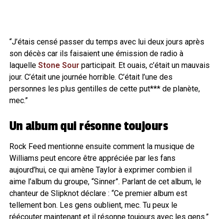
“J’étais censé passer du temps avec lui deux jours après
son décès car ils faisaient une émission de radio à
laquelle
Stone Sour
participait. Et ouais, c’était un mauvais
jour. C’était une journée horrible. C’était l’une des
personnes les plus gentilles de cette put*** de planète,
mec.”
Un album qui résonne toujours
Rock Feed mentionne ensuite comment la musique de
Williams peut encore être appréciée par les fans
aujourd’hui, ce qui amène Taylor à exprimer combien il
aime l’album du groupe, “Sinner”. Parlant de cet album, le
chanteur de Slipknot déclare : “Ce premier album est
tellement bon. Les gens oublient, mec. Tu peux le
réécouter maintenant et il résonne toujours avec les gens.”