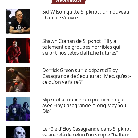
À VOIR AUSSI
Sid Wilson quitte Slipknot : un nouveau
chapitre s’ouvre
Shawn Crahan de Slipknot : “Il y a
tellement de groupes horribles qui
seront nos têtes d’affiche futures”
Derrick Green sur le départ d’Eloy
Casagrande de Sepultura : “Mec, qu’est-
ce qu’on va faire ?”
Slipknot annonce son premier single
avec Eloy Casagrande, “Long May You
Die”
Le rôle d’Eloy Casagrande dans Slipknot
va au-delà de celui d’un simple “batteur