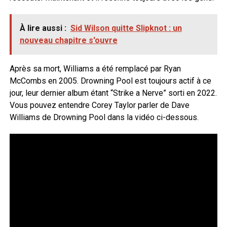
À lire aussi :
Sid Wilson quitte Slipknot : un
nouveau chapitre s'ouvre
Après sa mort, Williams a été remplacé par Ryan
McCombs en 2005. Drowning Pool est toujours actif à ce
jour, leur dernier album étant “Strike a Nerve” sorti en 2022.
Vous pouvez entendre Corey Taylor parler de Dave
Williams de Drowning Pool dans la vidéo ci-dessous.