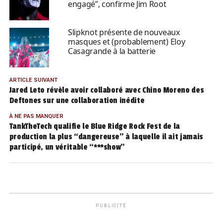
engagé”, confirme Jim Root
Slipknot présente de nouveaux
masques et (probablement) Eloy
Casagrande à la batterie
ARTICLE SUIVANT
Jared Leto révèle avoir collaboré avec Chino Moreno des
Deftones sur une collaboration inédite
À NE PAS MANQUER
TankTheTech qualifie le Blue Ridge Rock Fest de la
production la plus “dangereuse” à laquelle il ait jamais
participé, un véritable “***show”
PUBLICITÉ