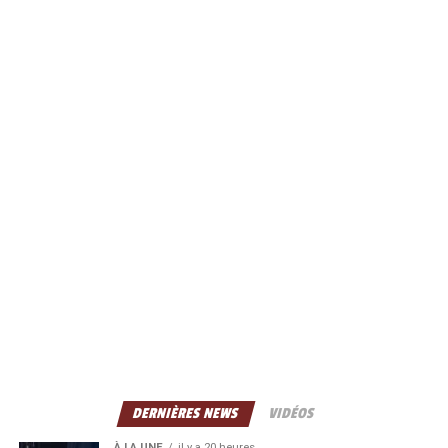
DERNIÈRES NEWS
VIDÉOS
À LA UNE
il y a 20 heures