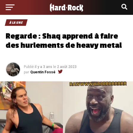
À LA UNE
Regarde : Shaq apprend à faire
des hurlements de heavy metal
Publié
le
il y a 3 ans
2 août 2023
par
Quentin Fossé