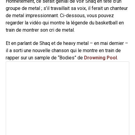
Honnêtement, ce serait génial de voir Shaq en tête d’un
groupe de metal ; s’il travaillait sa voix, il ferait un chanteur
de metal impressionnant. Ci-dessous, vous pouvez
regarder la vidéo qui montre la légende du basketball en
train de montrer son cri de metal.
Et en parlant de Shaq et de heavy metal – en mai dernier –
il a sorti une nouvelle chanson qui le montre en train de
rapper sur un sample de “Bodies” de
Drowning Pool
.