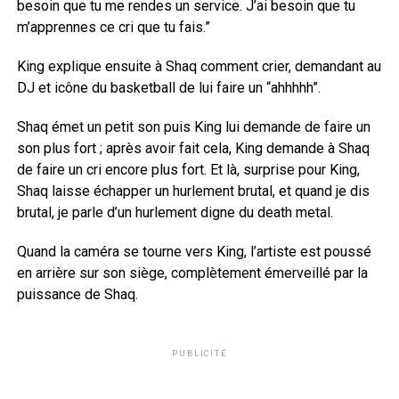
besoin que tu me rendes un service. J’ai besoin que tu
m’apprennes ce cri que tu fais.”
King explique ensuite à Shaq comment crier, demandant au
DJ et icône du basketball de lui faire un “ahhhhh”.
Shaq émet un petit son puis King lui demande de faire un
son plus fort ; après avoir fait cela, King demande à Shaq
de faire un cri encore plus fort. Et là, surprise pour King,
Shaq laisse échapper un hurlement brutal, et quand je dis
brutal, je parle d’un hurlement digne du death metal.
Quand la caméra se tourne vers King, l’artiste est poussé
en arrière sur son siège, complètement émerveillé par la
puissance de Shaq.
PUBLICITÉ