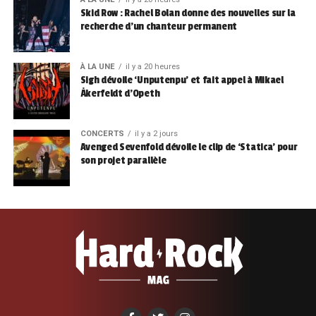
Skid Row : Rachel Bolan donne des nouvelles sur la
recherche d’un chanteur permanent
À LA UNE
il y a 20 heures
Sigh dévoile ‘Unputenpu’ et fait appel à Mikael
Åkerfeldt d’Opeth
CONCERTS
il y a 2 jours
Avenged Sevenfold dévoile le clip de ‘Statica’ pour
son projet parallèle