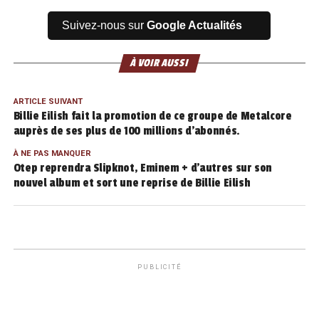
Suivez-nous sur
Google Actualités
À VOIR AUSSI
ARTICLE SUIVANT
Billie Eilish fait la promotion de ce groupe de Metalcore
auprès de ses plus de 100 millions d’abonnés.
À NE PAS MANQUER
Otep reprendra Slipknot, Eminem + d’autres sur son
nouvel album et sort une reprise de Billie Eilish
PUBLICITÉ