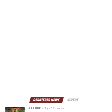
DERNIÈRES NEWS
VIDÉOS
À LA UNE
il y a 13 heures