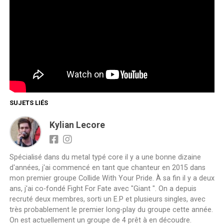
SUJETS LIÉS
Kylian Lecore
Spécialisé dans du metal typé core il y a une bonne dizaine
d'années, j'ai commencé en tant que chanteur en 2015 dans
mon premier groupe Collide With Your Pride. À sa fin il y a deux
ans, j'ai co-fondé Fight For Fate avec "Giant ". On a depuis
recruté deux membres, sorti un E.P et plusieurs singles, avec
très probablement le premier long-play du groupe cette année.
On est actuellement un groupe de 4 prêt à en découdre.