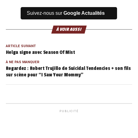
Suivez-nous sur
Google Actualités
À VOIR AUSSI
ARTICLE SUIVANT
Helga signe avec Season Of Mist
À NE PAS MANQUER
Regardez : Robert Trujillo de Suicidal Tendencies + son fils
sur scène pour “I Saw Your Mommy”
PUBLICITÉ