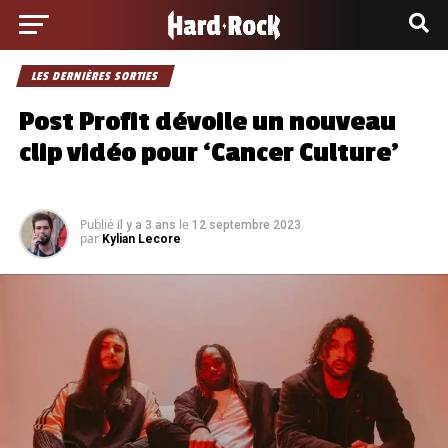
LES DERNIÈRES SORTIES
Post Profit dévoile un nouveau
clip vidéo pour ‘Cancer Culture’
Publié
le
il y a 3 ans
12 septembre 2023
par
Kylian Lecore