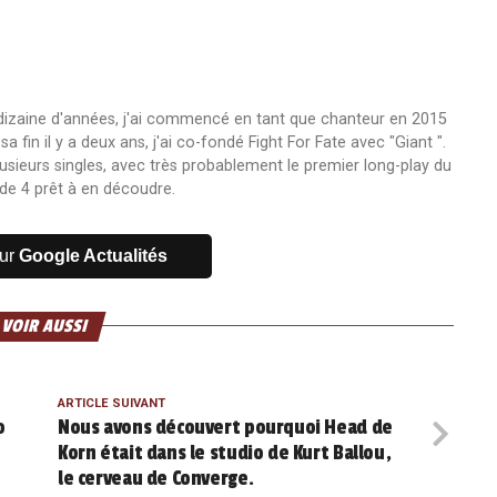
 dizaine d'années, j'ai commencé en tant que chanteur en 2015
fin il y a deux ans, j'ai co-fondé Fight For Fate avec "Giant ".
usieurs singles, avec très probablement le premier long-play du
de 4 prêt à en découdre.
sur
Google Actualités
 VOIR AUSSI
ARTICLE SUIVANT
o
Nous avons découvert pourquoi Head de
Korn était dans le studio de Kurt Ballou,
le cerveau de Converge.