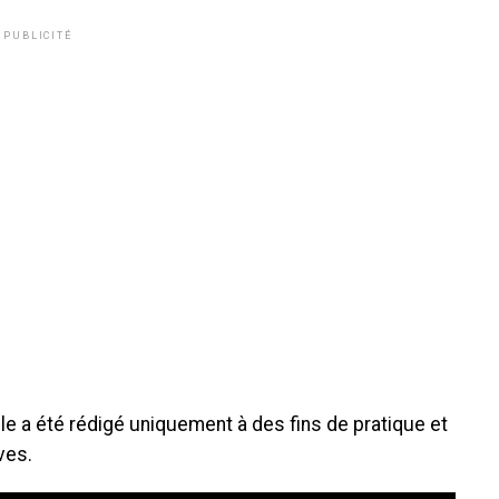
PUBLICITÉ
icle a été rédigé uniquement à des fins de pratique et
ves.