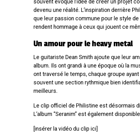
souvent évoqué l’idée de créer un projet com
devenu une réalité. L’inspiration derrière Ph
que leur passion commune pour le style de m
rendent hommage à ceux qui jouent ce mêm
Un amour pour le heavy metal
Le guitariste Dean Smith ajoute que leur amo
album. Ils ont grandi à une époque où la mu
ont traversé le temps, chaque groupe ayant s
souvent une section rythmique bien identifia
meilleurs.
Le clip officiel de Philistine est désormais
L’album “Seranim” est également disponible
[insérer la vidéo du clip ici]