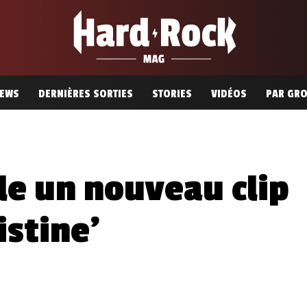
EWS
DERNIÈRES SORTIES
STORIES
VIDÉOS
PAR GR
le un nouveau clip
istine’