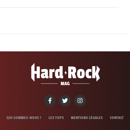
QUI SOMMES-NOUS ?
LES TOPS
MENTIONS LÉGALES
CONTACT