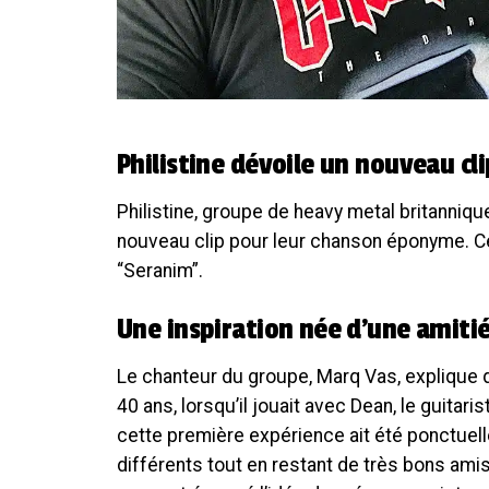
Philistine dévoile un nouveau c
Philistine, groupe de heavy metal britannique
nouveau clip pour leur chanson éponyme. Ce 
“Seranim”.
Une inspiration née d’une amiti
Le chanteur du groupe, Marq Vas, explique qu
40 ans, lorsqu’il jouait avec Dean, le guita
cette première expérience ait été ponctuell
différents tout en restant de très bons amis