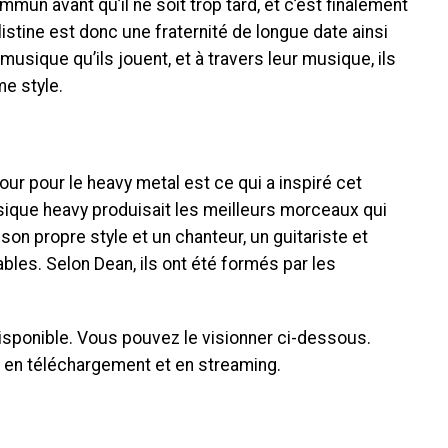
mun avant qu’il ne soit trop tard, et c’est finalement
ilistine est donc une fraternité de longue date ainsi
usique qu’ils jouent, et à travers leur musique, ils
e style.
ur pour le heavy metal est ce qui a inspiré cet
sique heavy produisait les meilleurs morceaux qui
on propre style et un chanteur, un guitariste et
bles. Selon Dean, ils ont été formés par les
 disponible. Vous pouvez le visionner ci-dessous.
 en téléchargement et en streaming.