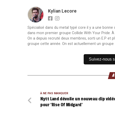
Kylian Lecore
Spécialisé dans du metal typé core il y a une bonne
dans mon premier groupe Collide With Your Pride. À sa 
On a depuis recruté deux membres, sorti un E.P et pl
groupe cette année. On est actuellement un groupe 
Suivez-nous 
À
À NE PAS MANQUER
Nytt Land dévoile un nouveau clip vidé
pour ‘Rise Of Midgard’