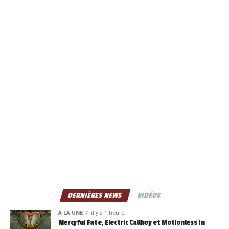
DERNIÈRES NEWS
VIDÉOS
À LA UNE
il y a 1 heure
Mercyful Fate, Electric Callboy et Motionless In