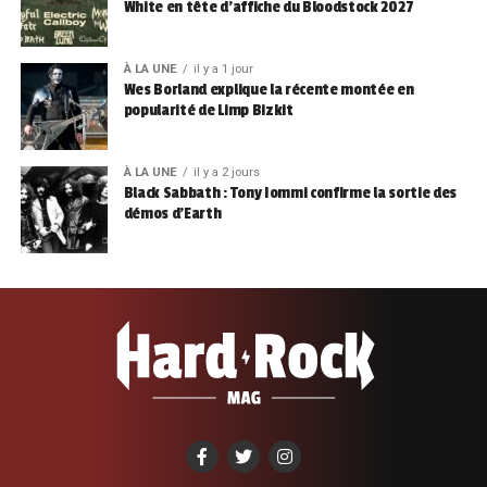
White en tête d’affiche du Bloodstock 2027
À LA UNE
il y a 1 jour
Wes Borland explique la récente montée en
popularité de Limp Bizkit
À LA UNE
il y a 2 jours
Black Sabbath : Tony Iommi confirme la sortie des
démos d’Earth