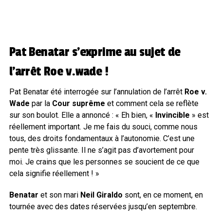
Pat Benatar s’exprime au sujet de
l’arrêt Roe v.wade !
Pat Benatar été interrogée sur l’annulation de l’arrêt
Roe v.
Wade
par la
Cour suprême
et comment cela se reflète
sur son boulot. Elle a annoncé : « Eh bien, «
Invincible
» est
réellement important. Je me fais du souci, comme nous
tous, des droits fondamentaux à l’autonomie. C’est une
pente très glissante. Il ne s’agit pas d’avortement pour
moi. Je crains que les personnes se soucient de ce que
cela signifie réellement ! »
Benatar
et son mari
Neil Giraldo
sont, en ce moment, en
tournée avec des dates réservées jusqu’en septembre.