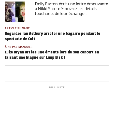
Dolly Parton écrit une lettre émouvante
à Nikki Sixx : découvrez les détails
touchants de leur échange !
ARTICLE SUIVANT
Regardez Ian Astbury arrêter une bagarre pendant le
spectacle de Cult
À NE PAS MANQUER
Luke Bryan arrête une émeute lors de son concert en
faisant une blague sur Limp Bizkit
PUBLICITÉ