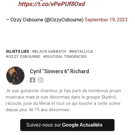
https://t.co/vPePUf8Oxd
— Ozzy Osbourne (@OzzyOsbourne)
September 19, 2023
SUJETS LIÉS
BLACK SABBATH
METALLICA
OZZY OSBOURNE
SUICIDAL TENDENCIES
Cyril "Sinners 6" Richard
Je suis guitariste-chanteur, je fais parti de nombreux projet
musicaux mais je suis désormais dans le groupe Skydrol,
j’écoute, joue du Metal et tout ce qui touche à cette scène
depuis plus de 15 ans désormais.
Suivez-nous sur
Google Actualités