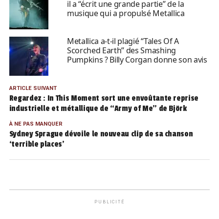
il a “écrit une grande partie” de la
musique qui a propulsé Metallica
Metallica a-t-il plagié “Tales Of A
Scorched Earth” des Smashing
Pumpkins ? Billy Corgan donne son avis
ARTICLE SUIVANT
Regardez : In This Moment sort une envoûtante reprise
industrielle et métallique de “Army of Me” de Björk
À NE PAS MANQUER
Sydney Sprague dévoile le nouveau clip de sa chanson
‘terrible places’
PUBLICITÉ