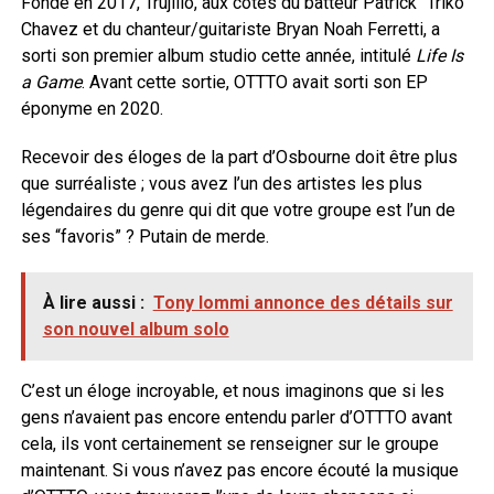
Fondé en 2017, Trujillo, aux côtés du batteur Patrick “Triko”
Chavez et du chanteur/guitariste Bryan Noah Ferretti, a
sorti son premier album studio cette année, intitulé
Life Is
a Game
. Avant cette sortie, OTTTO avait sorti son EP
éponyme en 2020.
Recevoir des éloges de la part d’Osbourne doit être plus
que surréaliste ; vous avez l’un des artistes les plus
légendaires du genre qui dit que votre groupe est l’un de
ses “favoris” ? Putain de merde.
À lire aussi :
Tony Iommi annonce des détails sur
son nouvel album solo
C’est un éloge incroyable, et nous imaginons que si les
gens n’avaient pas encore entendu parler d’OTTTO avant
cela, ils vont certainement se renseigner sur le groupe
maintenant. Si vous n’avez pas encore écouté la musique