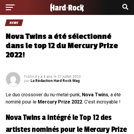
NEWS
Nova Twins a été sélectionné
dans le top 12 du Mercury Prize
2022!
Publié
le
il y a 4 ans
27 juillet 2022
par
La Rédaction Hard Rock Mag
Le duo crossover du nu-metal-punk,
Nova Twins
, a été
nominé pour le
Mercury Prize
2022
. C’est incroyable !
Nova Twins a intégré le Top 12 des
artistes nominés pour le Mercury Prize