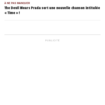
À NE PAS MANQUER
The Devil Wears Prada sort une nouvelle chanson intitulée
« Time » !
PUBLICITÉ