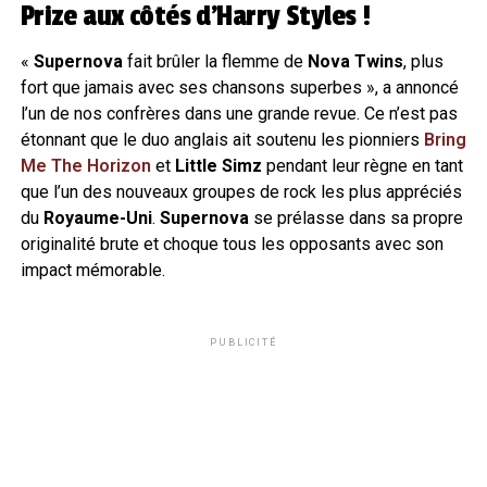
Prize aux côtés d’Harry Styles !
«
Supernova
fait brûler la flemme de
Nova Twins
, plus
fort que jamais avec ses chansons superbes », a annoncé
l’un de nos confrères dans une grande revue. Ce n’est pas
étonnant que le duo anglais ait soutenu les pionniers
Bring
Me The Horizon
et
Little Simz
pendant leur règne en tant
que l’un des nouveaux groupes de rock les plus appréciés
du
Royaume-Uni
.
Supernova
se prélasse dans sa propre
originalité brute et choque tous les opposants avec son
impact mémorable.
PUBLICITÉ