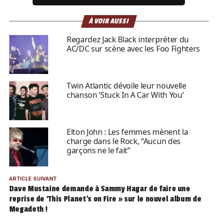
À VOIR AUSSI
Regardez Jack Black interpréter du
AC/DC sur scène avec les Foo Fighters
Twin Atlantic dévoile leur nouvelle
chanson ‘Stuck In A Car With You’
Elton John : Les femmes mènent la
charge dans le Rock, “Aucun des
garçons ne le fait”
ARTICLE SUIVANT
Dave Mustaine demande à Sammy Hagar de faire une
reprise de ‘This Planet’s on Fire » sur le nouvel album de
Megadeth !