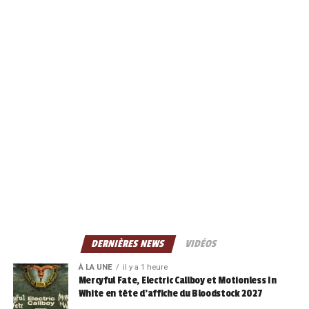
DERNIÈRES NEWS
VIDÉOS
À LA UNE
il y a 1 heure
Mercyful Fate, Electric Callboy et Motionless In
White en tête d’affiche du Bloodstock 2027