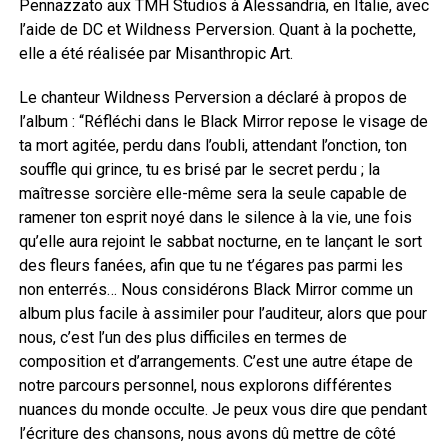
Pennazzato aux TMH Studios à Alessandria, en Italie, avec
l’aide de DC et Wildness Perversion. Quant à la pochette,
elle a été réalisée par Misanthropic Art.
Le chanteur Wildness Perversion a déclaré à propos de
l’album : “Réfléchi dans le Black Mirror repose le visage de
ta mort agitée, perdu dans l’oubli, attendant l’onction, ton
souffle qui grince, tu es brisé par le secret perdu ; la
maîtresse sorcière elle-même sera la seule capable de
ramener ton esprit noyé dans le silence à la vie, une fois
qu’elle aura rejoint le sabbat nocturne, en te lançant le sort
des fleurs fanées, afin que tu ne t’égares pas parmi les
non enterrés… Nous considérons Black Mirror comme un
album plus facile à assimiler pour l’auditeur, alors que pour
nous, c’est l’un des plus difficiles en termes de
composition et d’arrangements. C’est une autre étape de
notre parcours personnel, nous explorons différentes
nuances du monde occulte. Je peux vous dire que pendant
l’écriture des chansons, nous avons dû mettre de côté