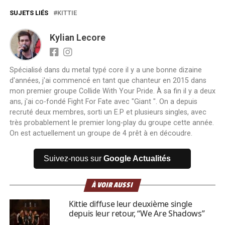
SUJETS LIÉS
KITTIE
Kylian Lecore
Spécialisé dans du metal typé core il y a une bonne dizaine
d'années, j'ai commencé en tant que chanteur en 2015 dans
mon premier groupe Collide With Your Pride. À sa fin il y a deux
ans, j'ai co-fondé Fight For Fate avec "Giant ". On a depuis
recruté deux membres, sorti un E.P et plusieurs singles, avec
très probablement le premier long-play du groupe cette année.
On est actuellement un groupe de 4 prêt à en découdre.
Suivez-nous sur
Google Actualités
À VOIR AUSSI
Kittie diffuse leur deuxième single
depuis leur retour, “We Are Shadows”