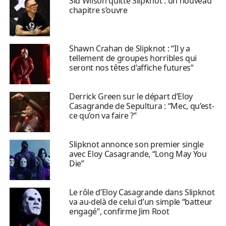
Sid Wilson quitte Slipknot : un nouveau
chapitre s’ouvre
Shawn Crahan de Slipknot : “Il y a
tellement de groupes horribles qui
seront nos têtes d’affiche futures”
Derrick Green sur le départ d’Eloy
Casagrande de Sepultura : “Mec, qu’est-
ce qu’on va faire ?”
Slipknot annonce son premier single
avec Eloy Casagrande, “Long May You
Die”
Le rôle d’Eloy Casagrande dans Slipknot
va au-delà de celui d’un simple “batteur
engagé”, confirme Jim Root