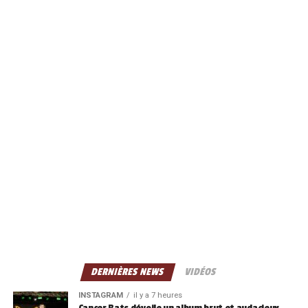
DERNIÈRES NEWS
VIDÉOS
INSTAGRAM
il y a 7 heures