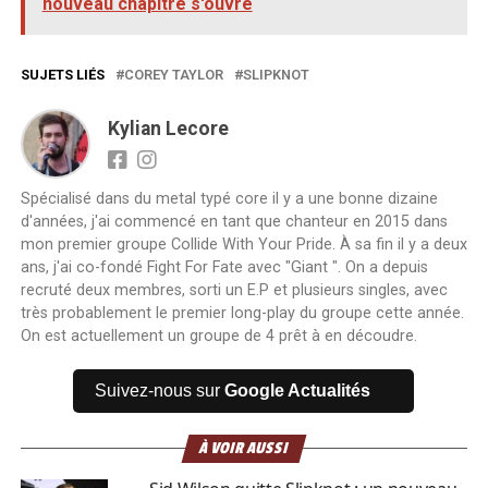
nouveau chapitre s'ouvre
SUJETS LIÉS
COREY TAYLOR
SLIPKNOT
Kylian Lecore
Spécialisé dans du metal typé core il y a une bonne dizaine
d'années, j'ai commencé en tant que chanteur en 2015 dans
mon premier groupe Collide With Your Pride. À sa fin il y a deux
ans, j'ai co-fondé Fight For Fate avec "Giant ". On a depuis
recruté deux membres, sorti un E.P et plusieurs singles, avec
très probablement le premier long-play du groupe cette année.
On est actuellement un groupe de 4 prêt à en découdre.
Suivez-nous sur
Google Actualités
À VOIR AUSSI