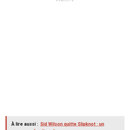
PUBLICITÉ
À lire aussi :
Sid Wilson quitte Slipknot : un