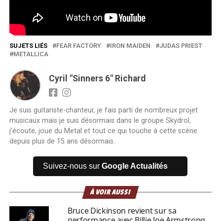
SUJETS LIÉS
FEAR FACTORY
IRON MAIDEN
JUDAS PRIEST
METALLICA
Cyril "Sinners 6" Richard
Je suis guitariste-chanteur, je fais parti de nombreux projet
musicaux mais je suis désormais dans le groupe Skydrol,
j’écoute, joue du Metal et tout ce qui touche à cette scène
depuis plus de 15 ans désormais.
Suivez-nous sur
Google Actualités
À VOIR AUSSI
Bruce Dickinson revient sur sa
performance avec Billie Joe Armstrong