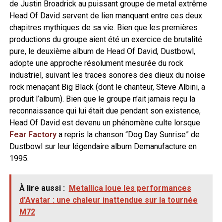
de Justin Broadrick au puissant groupe de metal extrême
Head Of David servent de lien manquant entre ces deux
chapitres mythiques de sa vie. Bien que les premières
productions du groupe aient été un exercice de brutalité
pure, le deuxième album de Head Of David, Dustbowl,
adopte une approche résolument mesurée du rock
industriel, suivant les traces sonores des dieux du noise
rock menaçant Big Black (dont le chanteur, Steve Albini, a
produit l’album). Bien que le groupe n’ait jamais reçu la
reconnaissance qui lui était due pendant son existence,
Head Of David est devenu un phénomène culte lorsque
Fear Factory
a repris la chanson “Dog Day Sunrise” de
Dustbowl sur leur légendaire album Demanufacture en
1995.
À lire aussi :
Metallica loue les performances
d'Avatar : une chaleur inattendue sur la tournée
M72