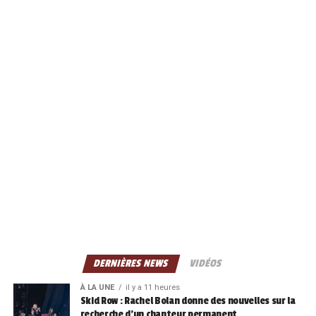
DERNIÈRES NEWS
VIDÉOS
À LA UNE
il y a 11 heures
Skid Row : Rachel Bolan donne des nouvelles sur la
recherche d’un chanteur permanent