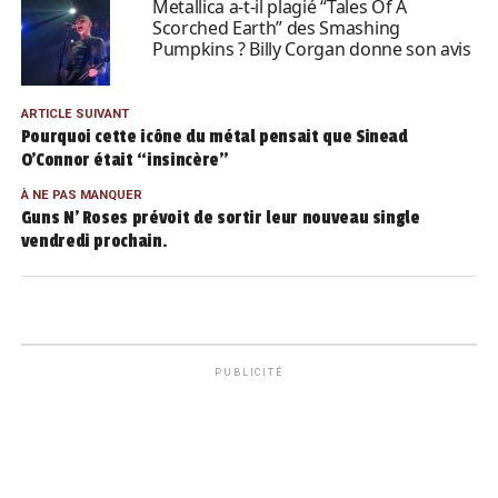
Metallica a-t-il plagié “Tales Of A
Scorched Earth” des Smashing
Pumpkins ? Billy Corgan donne son avis
ARTICLE SUIVANT
Pourquoi cette icône du métal pensait que Sinead
O’Connor était “insincère”
À NE PAS MANQUER
Guns N’ Roses prévoit de sortir leur nouveau single
vendredi prochain.
PUBLICITÉ