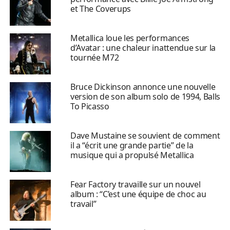
et The Coverups
Metallica loue les performances
d’Avatar : une chaleur inattendue sur la
tournée M72
Bruce Dickinson annonce une nouvelle
version de son album solo de 1994, Balls
To Picasso
Dave Mustaine se souvient de comment
il a “écrit une grande partie” de la
musique qui a propulsé Metallica
Fear Factory travaille sur un nouvel
album : “C’est une équipe de choc au
travail”