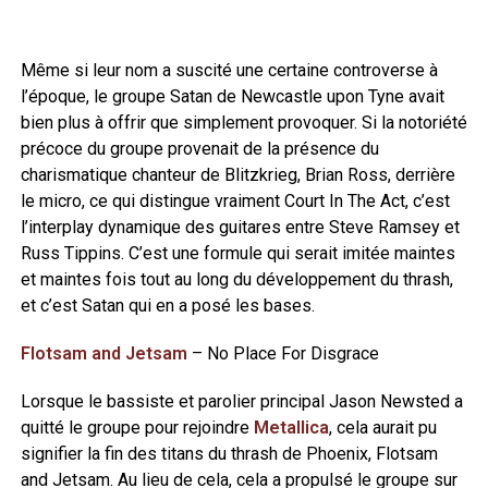
Même si leur nom a suscité une certaine controverse à
l’époque, le groupe Satan de Newcastle upon Tyne avait
bien plus à offrir que simplement provoquer. Si la notoriété
précoce du groupe provenait de la présence du
charismatique chanteur de Blitzkrieg, Brian Ross, derrière
le micro, ce qui distingue vraiment Court In The Act, c’est
l’interplay dynamique des guitares entre Steve Ramsey et
Russ Tippins. C’est une formule qui serait imitée maintes
et maintes fois tout au long du développement du thrash,
et c’est Satan qui en a posé les bases.
Flotsam and Jetsam
– No Place For Disgrace
Lorsque le bassiste et parolier principal Jason Newsted a
quitté le groupe pour rejoindre
Metallica
, cela aurait pu
signifier la fin des titans du thrash de Phoenix, Flotsam
and Jetsam. Au lieu de cela, cela a propulsé le groupe sur