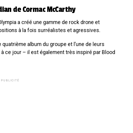
idian de Cormac McCarthy
’Olympia a créé une gamme de rock drone et
itions à la fois surréalistes et agressives.
e quatrième album du groupe et l’une de leurs
ce jour – il est également très inspiré par Blood
PUBLICITÉ