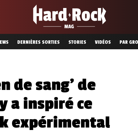
EWS
DERNIÈRES SORTIES
STORIES
VIDÉOS
PAR GR
en de sang’ de
 a inspiré ce
ck expérimental