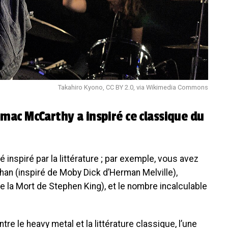
Takahiro Kyono, CC BY 2.0, via Wikimedia Commons
rmac McCarthy a inspiré ce classique du
 inspiré par la littérature ; par exemple, vous avez
 (inspiré de Moby Dick d’Herman Melville),
e la Mort de Stephen King), et le nombre incalculable
e le heavy metal et la littérature classique, l’une