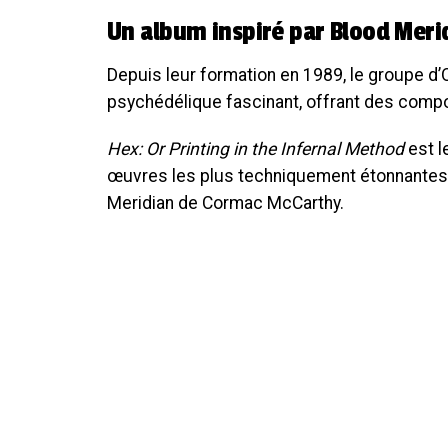
Un album inspiré par Blood Mer
Depuis leur formation en 1989, le groupe d
psychédélique fascinant, offrant des compos
Hex: Or Printing in the Infernal Method
est l
œuvres les plus techniquement étonnantes à 
Meridian de Cormac McCarthy.