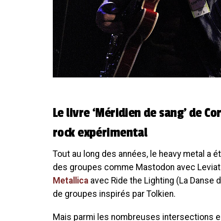
Le livre ‘Méridien de sang’ de Co
rock expérimental
Tout au long des années, le heavy metal a été
des groupes comme Mastodon avec Leviathan
Metallica
avec Ride the Lighting (La Danse d
de groupes inspirés par Tolkien.
Mais parmi les nombreuses intersections entr