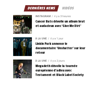
DERNIÈRES NEWS
VIDÉOS
INSTAGRAM
il y a 3 heures
Cancer Bats dévoile un album brut
et audacieux avec ‘Give Me Dirt’
À LA UNE
il y a 1 jour
Linkin Park annonce le
documentaire ‘Unshatter’ sur leur
retour
À LA UNE
il y a 2 jours
Megadeth dévoile la tournée
européenne d’adieu avec
Testament et Black Label Society