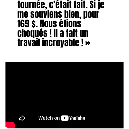
tournée, c’était fait. Si je
me souviens bien, pour
169 $. Nous étions
choqués ! Il a fait un
travail incroyable ! »