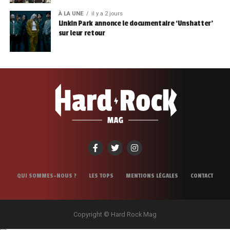
À LA UNE
il y a 2 jours
Linkin Park annonce le documentaire ‘Unshatter’
sur leur retour
QUI SOMMES-NOUS ?
LES TOPS
MENTIONS LÉGALES
CONTACT
Copyright © Hard Rock Mag