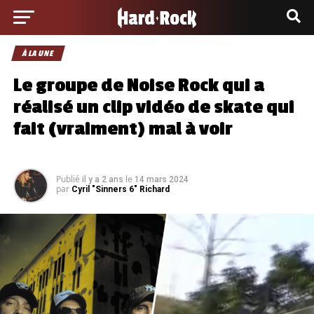
À LA UNE
Le groupe de Noise Rock qui a
réalisé un clip vidéo de skate qui
fait (vraiment) mal à voir
Publié
le
il y a 2 ans
14 mars 2024
par
Cyril "Sinners 6" Richard