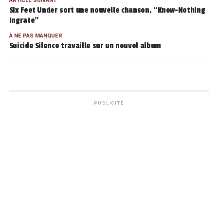
ARTICLE SUIVANT
Six Feet Under sort une nouvelle chanson, “Know-Nothing
Ingrate”
À NE PAS MANQUER
Suicide Silence travaille sur un nouvel album
PUBLICITÉ