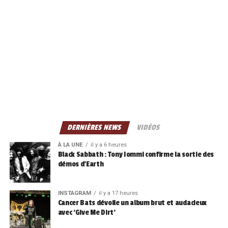
DERNIÈRES NEWS
VIDÉOS
À LA UNE
il y a 6 heures
Black Sabbath : Tony Iommi confirme la sortie des
démos d’Earth
INSTAGRAM
il y a 17 heures
Cancer Bats dévoile un album brut et audacieux
avec ‘Give Me Dirt’