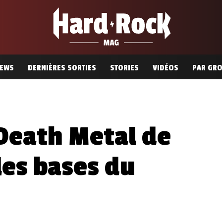
EWS
DERNIÈRES SORTIES
STORIES
VIDÉOS
PAR GR
 Death Metal de
les bases du