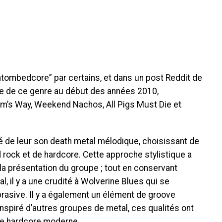
ombedcore” par certains, et dans un post Reddit de
nce de ce genre au début des années 2010,
m’s Way, Weekend Nachos, All Pigs Must Die et
é de leur son death metal mélodique, choisissant de
rock et de hardcore. Cette approche stylistique a
la présentation du groupe ; tout en conservant
, il y a une crudité à Wolverine Blues qui se
asive. Il y a également un élément de groove
 inspiré d’autres groupes de metal, ces qualités ont
le hardcore moderne.