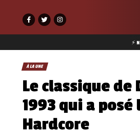
⚡ N
À LA UNE
Le classique de
1993 qui a posé 
Hardcore