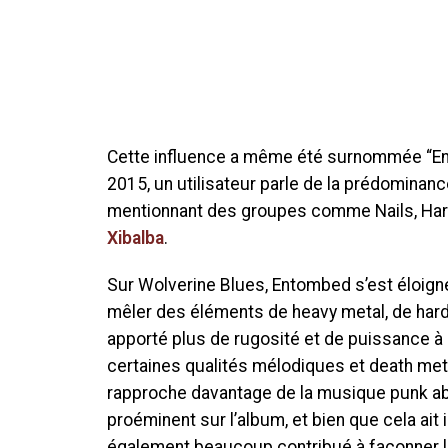
Cette influence a même été surnommée “Ent
2015, un utilisateur parle de la prédomina
mentionnant des groupes comme Nails, Har
Xibalba
.
Sur Wolverine Blues, Entombed s’est éloign
mêler des éléments de heavy metal, de hard 
apporté plus de rugosité et de puissance à 
certaines qualités mélodiques et death metal
rapproche davantage de la musique punk abr
proéminent sur l’album, et bien que cela ait
également beaucoup contribué à façonner 