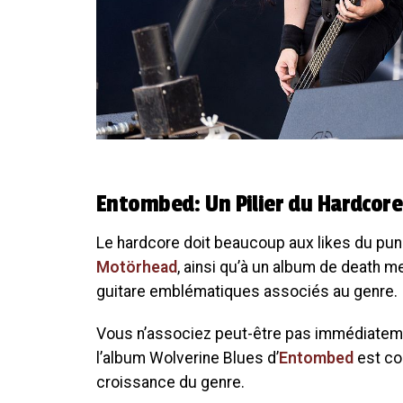
Entombed: Un Pilier du Hardcore
Le hardcore doit beaucoup aux likes du pu
Motörhead
, ainsi qu’à un album de death me
guitare emblématiques associés au genre.
Vous n’associez peut-être pas immédiateme
l’album Wolverine Blues d’
Entombed
est co
croissance du genre.