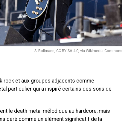
S. Bollmann, CC BY-SA 4.0, via Wikimedia Commons
nk rock et aux groupes adjacents comme
tal particulier qui a inspiré certains des sons de
nt le death metal mélodique au hardcore, mais
nsidéré comme un élément significatif de la