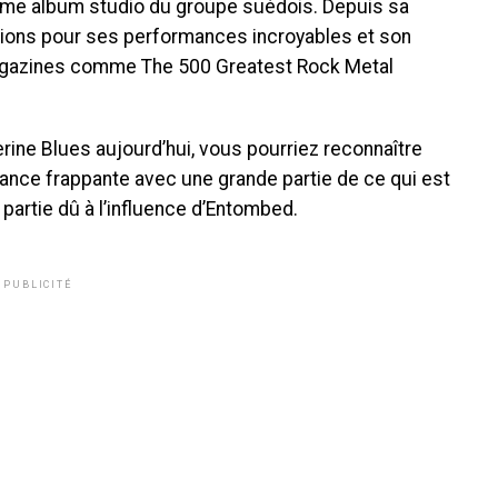
sième album studio du groupe suédois. Depuis sa
cations pour ses performances incroyables et son
 magazines comme The 500 Greatest Rock Metal
rine Blues aujourd’hui, vous pourriez reconnaître
ance frappante avec une grande partie de ce qui est
 partie dû à l’influence d’Entombed.
PUBLICITÉ