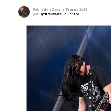
Publié
le
il y a 2 ans
18 mars 2024
par
Cyril "Sinners 6" Richard