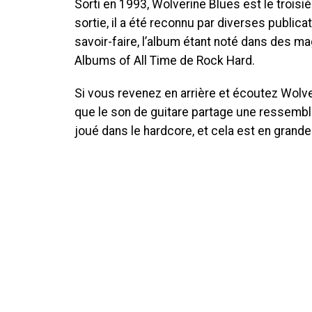
Sorti en 1993, Wolverine Blues est le troi
sortie, il a été reconnu par diverses publi
savoir-faire, l’album étant noté dans des
Albums of All Time de Rock Hard.
Si vous revenez en arrière et écoutez Wolve
que le son de guitare partage une ressembl
joué dans le hardcore, et cela est en grande