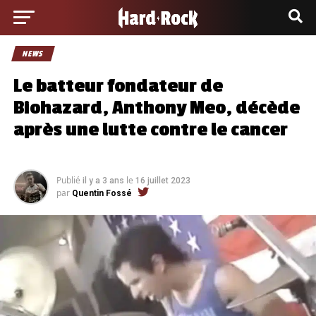
NEWS
Le batteur fondateur de
Biohazard, Anthony Meo, décède
après une lutte contre le cancer
Publié
le
il y a 3 ans
16 juillet 2023
par
Quentin Fossé