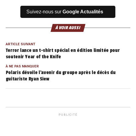
Suivez-nous sur
Google Actualités
À VOIR AUSSI
ARTICLE SUIVANT
Terror lance un t-shirt spécial en édition limitée pour
soutenir Year of the Knife
À NE PAS MANQUER
Polaris dévoile l’avenir du groupe après le décès du
guitariste Ryan Siew
PUBLICITÉ