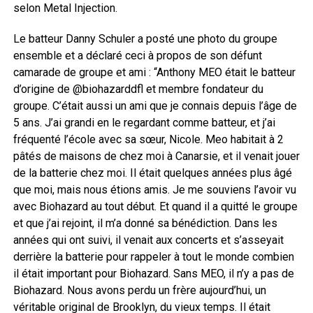
selon Metal Injection.
Le batteur Danny Schuler a posté une photo du groupe
ensemble et a déclaré ceci à propos de son défunt
camarade de groupe et ami : “Anthony MEO était le batteur
d’origine de @biohazarddfl et membre fondateur du
groupe. C’était aussi un ami que je connais depuis l’âge de
5 ans. J’ai grandi en le regardant comme batteur, et j’ai
fréquenté l’école avec sa sœur, Nicole. Meo habitait à 2
pâtés de maisons de chez moi à Canarsie, et il venait jouer
de la batterie chez moi. Il était quelques années plus âgé
que moi, mais nous étions amis. Je me souviens l’avoir vu
avec Biohazard au tout début. Et quand il a quitté le groupe
et que j’ai rejoint, il m’a donné sa bénédiction. Dans les
années qui ont suivi, il venait aux concerts et s’asseyait
derrière la batterie pour rappeler à tout le monde combien
il était important pour Biohazard. Sans MEO, il n’y a pas de
Biohazard. Nous avons perdu un frère aujourd’hui, un
véritable original de Brooklyn, du vieux temps. Il était