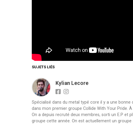
SUJETS LIÉS
Kylian Lecore
Spécialisé dans du metal typé core il y a une bonne
dans mon premier groupe Collide With Your Pride. À sa 
On a depuis recruté deux membres, sorti un E.P et pl
groupe cette année. On est actuellement un groupe 