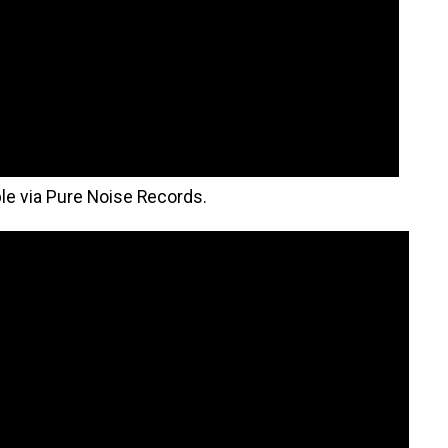
ble via Pure Noise Records.