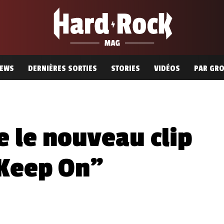
EWS
DERNIÈRES SORTIES
STORIES
VIDÉOS
PAR GR
e le nouveau clip
“Keep On”