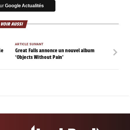
sur
Google Actualités
 VOIR AUSSI
ARTICLE SUIVANT
de
Great Falls annonce un nouvel album
‘Objects Without Pain’