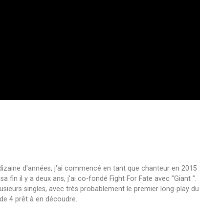
 dizaine d'années, j'ai commencé en tant que chanteur en 2015
fin il y a deux ans, j'ai co-fondé Fight For Fate avec "Giant ".
usieurs singles, avec très probablement le premier long-play du
de 4 prêt à en découdre.