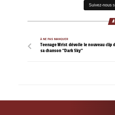
Suivez-nous 
À
À NE PAS MANQUER
Teenage Wrist dévoile le nouveau clip 
sa chanson “Dark Sky”