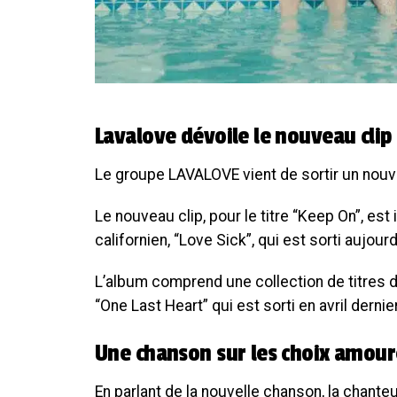
Lavalove dévoile le nouveau cli
Le groupe LAVALOVE vient de sortir un nouve
Le nouveau clip, pour le titre “Keep On”, es
californien, “Love Sick”, qui est sorti aujou
L’album comprend une collection de titres d
“One Last Heart” qui est sorti en avril dernier
Une chanson sur les choix amou
En parlant de la nouvelle chanson, la chanteu