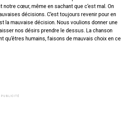
it notre cœur, même en sachant que c’est mal. On
auvaises décisions. C’est toujours revenir pour en
est la mauvaise décision. Nous voulions donner une
laisser nos désirs prendre le dessus. La chanson
nt qu’êtres humains, faisons de mauvais choix en ce
PUBLICITÉ