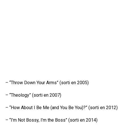
– “Throw Down Your Arms” (sorti en 2005)
– “Theology” (sorti en 2007)
– “How About I Be Me (and You Be You)?” (sorti en 2012)
– “I’m Not Bossy, I’m the Boss” (sorti en 2014)