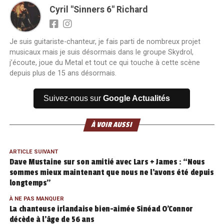
Cyril "Sinners 6" Richard
Je suis guitariste-chanteur, je fais parti de nombreux projet
musicaux mais je suis désormais dans le groupe Skydrol,
j’écoute, joue du Metal et tout ce qui touche à cette scène
depuis plus de 15 ans désormais.
Suivez-nous sur
Google Actualités
À VOIR AUSSI
ARTICLE SUIVANT
Dave Mustaine sur son amitié avec Lars + James : “Nous
sommes mieux maintenant que nous ne l’avons été depuis
longtemps”
À NE PAS MANQUER
La chanteuse irlandaise bien-aimée Sinéad O’Connor
décède à l’âge de 56 ans