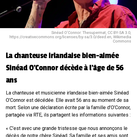
Sinéad O’Connor: Thesupermat, CC BY-SA 3.0,
https://creativecommons.org/licenses/by-sa/3.0/deed.en, Wikimedia
Commons
La chanteuse irlandaise bien-aimée
Sinéad O’Connor décède à l’âge de 56
ans
La chanteuse et musicienne irlandaise bien-aimée Sinéad
O’Connor est décédée. Elle avait 56 ans au moment de sa
mort. Selon une déclaration écrite par la famille d’O’Connor,
partagée via RTE, ils partagent les informations suivantes :
« C’est avec une grande tristesse que nous annonçons le
décès de notre chère Sinéad. Sa famille et ses amis sont