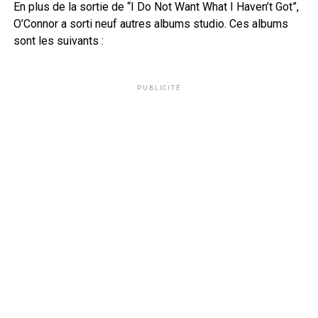
En plus de la sortie de “I Do Not Want What I Haven’t Got”,
O’Connor a sorti neuf autres albums studio. Ces albums
sont les suivants :
PUBLICITÉ