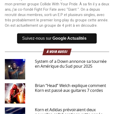
mon premier groupe Collide With Your Pride. À sa fin il y a deux
ans, j'ai co-fondé Fight For Fate avec "Giant ". On a depuis
recruté deux membres, sorti un E.P et plusieurs singles, avec
très probablement le premier long-play du groupe cette année.
On est actuellement un groupe de 4 prêt à en découdre.
Suivez-nous sur
Google Actualités
À VOIR AUSSI
System of a Down annonce sa tournée
en Amérique du Sud pour 2025
Brian “Head” Welch explique comment
Korn est passé aux guitares 7 cordes
Korn et Adidas prévoiraient deux