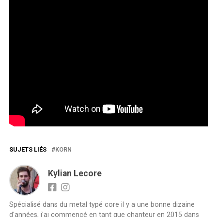
SUJETS LIÉS
KORN
Kylian Lecore
Spécialisé dans du metal typé core il y a une bonne dizaine
d'années, j'ai commencé en tant que chanteur en 2015 dans