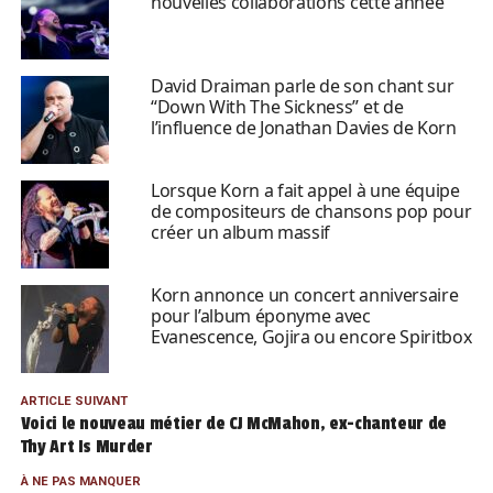
nouvelles collaborations cette année
David Draiman parle de son chant sur
“Down With The Sickness” et de
l’influence de Jonathan Davies de Korn
Lorsque Korn a fait appel à une équipe
de compositeurs de chansons pop pour
créer un album massif
Korn annonce un concert anniversaire
pour l’album éponyme avec
Evanescence, Gojira ou encore Spiritbox
ARTICLE SUIVANT
Voici le nouveau métier de CJ McMahon, ex-chanteur de
Thy Art Is Murder
À NE PAS MANQUER