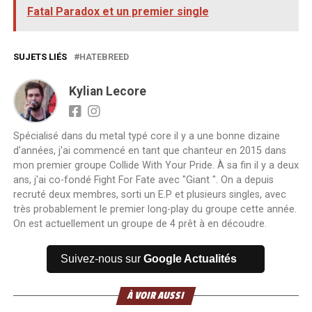
Fatal Paradox et un premier single
SUJETS LIÉS
HATEBREED
Kylian Lecore
Spécialisé dans du metal typé core il y a une bonne dizaine
d'années, j'ai commencé en tant que chanteur en 2015 dans
mon premier groupe Collide With Your Pride. À sa fin il y a deux
ans, j'ai co-fondé Fight For Fate avec "Giant ". On a depuis
recruté deux membres, sorti un E.P et plusieurs singles, avec
très probablement le premier long-play du groupe cette année.
On est actuellement un groupe de 4 prêt à en découdre.
Suivez-nous sur
Google Actualités
À VOIR AUSSI