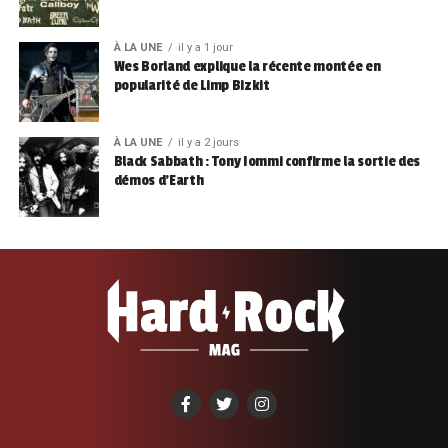
À LA UNE
il y a 1 jour
Wes Borland explique la récente montée en
popularité de Limp Bizkit
À LA UNE
il y a 2 jours
Black Sabbath : Tony Iommi confirme la sortie des
démos d’Earth