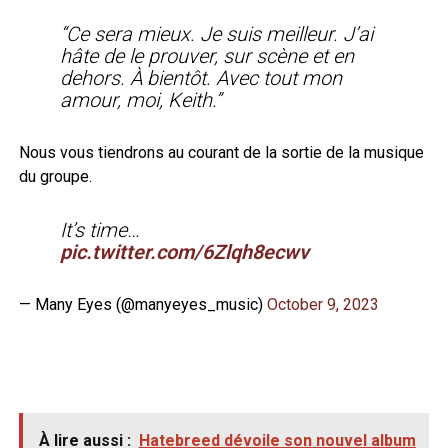
“Ce sera mieux. Je suis meilleur. J’ai
hâte de le prouver, sur scène et en
dehors. À bientôt. Avec tout mon
amour, moi, Keith.”
Nous vous tiendrons au courant de la sortie de la musique
du groupe.
It’s time…
pic.twitter.com/6Zlqh8ecwv
— Many Eyes (@manyeyes_music)
October 9, 2023
À lire aussi :
Hatebreed dévoile son nouvel album