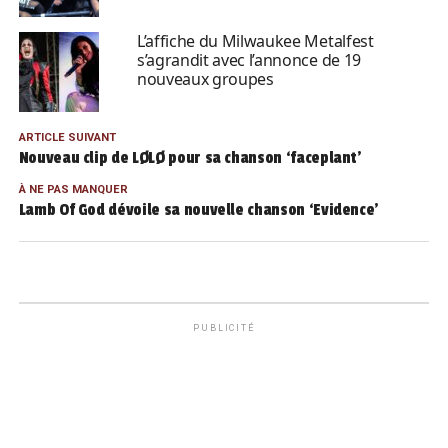
L’affiche du Milwaukee Metalfest
s’agrandit avec l’annonce de 19
nouveaux groupes
ARTICLE SUIVANT
Nouveau clip de LØLØ pour sa chanson ‘faceplant’
À NE PAS MANQUER
Lamb Of God dévoile sa nouvelle chanson ‘Evidence’
PUBLICITÉ