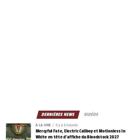
DERNIÈRES NEWS
VIDÉOS
À LA UNE
il y a 6 heures
Mercyful Fate, Electric Callboy et Motionless In
White en tête d’affiche du Bloodstock 2027