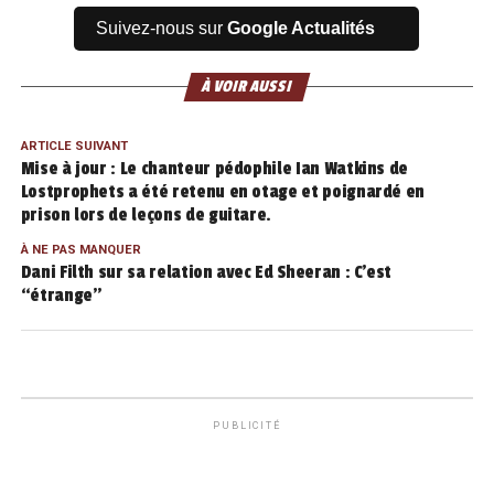
Suivez-nous sur
Google Actualités
À VOIR AUSSI
ARTICLE SUIVANT
Mise à jour : Le chanteur pédophile Ian Watkins de
Lostprophets a été retenu en otage et poignardé en
prison lors de leçons de guitare.
À NE PAS MANQUER
Dani Filth sur sa relation avec Ed Sheeran : C’est
“étrange”
PUBLICITÉ