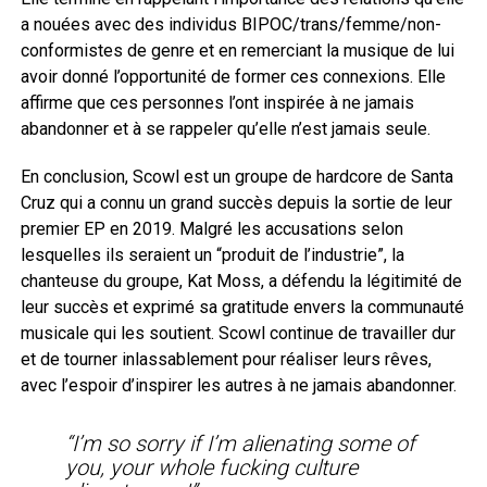
a nouées avec des individus BIPOC/trans/femme/non-
conformistes de genre et en remerciant la musique de lui
avoir donné l’opportunité de former ces connexions. Elle
affirme que ces personnes l’ont inspirée à ne jamais
abandonner et à se rappeler qu’elle n’est jamais seule.
En conclusion, Scowl est un groupe de hardcore de Santa
Cruz qui a connu un grand succès depuis la sortie de leur
premier EP en 2019. Malgré les accusations selon
lesquelles ils seraient un “produit de l’industrie”, la
chanteuse du groupe, Kat Moss, a défendu la légitimité de
leur succès et exprimé sa gratitude envers la communauté
musicale qui les soutient. Scowl continue de travailler dur
et de tourner inlassablement pour réaliser leurs rêves,
avec l’espoir d’inspirer les autres à ne jamais abandonner.
“I’m so sorry if I’m alienating some of
you, your whole fucking culture