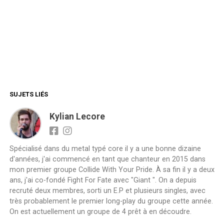
SUJETS LIÉS
Kylian Lecore
Spécialisé dans du metal typé core il y a une bonne dizaine
d'années, j'ai commencé en tant que chanteur en 2015 dans
mon premier groupe Collide With Your Pride. À sa fin il y a deux
ans, j'ai co-fondé Fight For Fate avec "Giant ". On a depuis
recruté deux membres, sorti un E.P et plusieurs singles, avec
très probablement le premier long-play du groupe cette année.
On est actuellement un groupe de 4 prêt à en découdre.