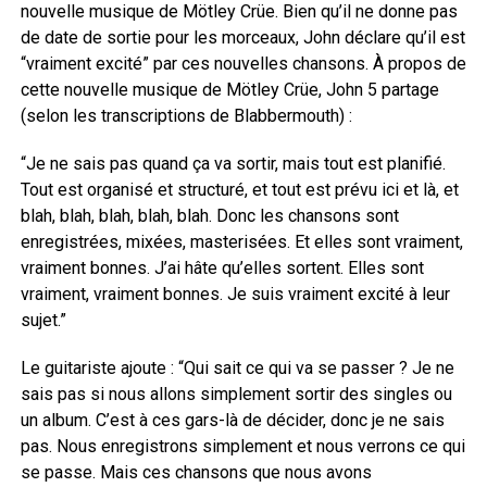
nouvelle musique de Mötley Crüe. Bien qu’il ne donne pas
de date de sortie pour les morceaux, John déclare qu’il est
“vraiment excité” par ces nouvelles chansons. À propos de
cette nouvelle musique de Mötley Crüe, John 5 partage
(selon les transcriptions de Blabbermouth) :
“Je ne sais pas quand ça va sortir, mais tout est planifié.
Tout est organisé et structuré, et tout est prévu ici et là, et
blah, blah, blah, blah, blah. Donc les chansons sont
enregistrées, mixées, masterisées. Et elles sont vraiment,
vraiment bonnes. J’ai hâte qu’elles sortent. Elles sont
vraiment, vraiment bonnes. Je suis vraiment excité à leur
sujet.”
Le guitariste ajoute : “Qui sait ce qui va se passer ? Je ne
sais pas si nous allons simplement sortir des singles ou
un album. C’est à ces gars-là de décider, donc je ne sais
pas. Nous enregistrons simplement et nous verrons ce qui
se passe. Mais ces chansons que nous avons