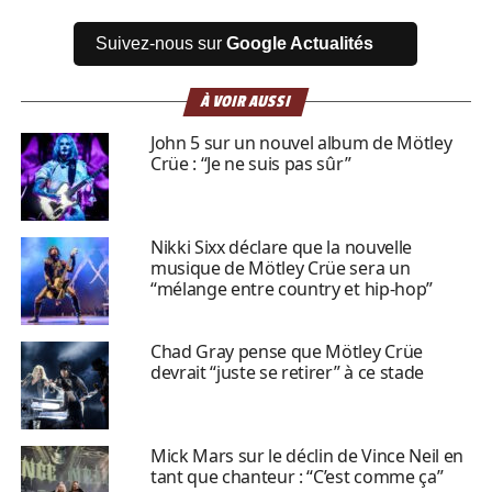
Suivez-nous sur
Google Actualités
À VOIR AUSSI
John 5 sur un nouvel album de Mötley
Crüe : “Je ne suis pas sûr”
Nikki Sixx déclare que la nouvelle
musique de Mötley Crüe sera un
“mélange entre country et hip-hop”
Chad Gray pense que Mötley Crüe
devrait “juste se retirer” à ce stade
Mick Mars sur le déclin de Vince Neil en
tant que chanteur : “C’est comme ça”