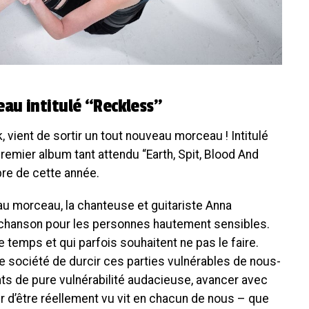
au intitulé “Reckless”
 vient de sortir un tout nouveau morceau ! Intitulé
remier album tant attendu “Earth, Spit, Blood And
bre de cette année.
u morceau, la chanteuse et guitariste Anna
e chanson pour les personnes hautement sensibles.
e temps et qui parfois souhaitent ne pas le faire.
tre société de durcir ces parties vulnérables de nous-
 de pure vulnérabilité audacieuse, avancer avec
r d’être réellement vu vit en chacun de nous – que