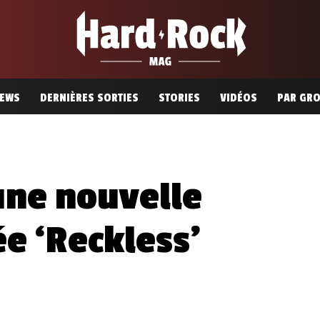
EWS
DERNIÈRES SORTIES
STORIES
VIDÉOS
PAR GR
une nouvelle
e ‘Reckless’