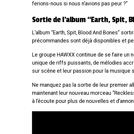
ferions-nous si nous n’avions pas peur ?”
Sortie de l’album “Earth, Spit, 
L’album “Earth, Spit, Blood And Bones” sort
précommandes sont déjà disponibles et peuv
Le groupe HAWXX continue de se faire un n
unique de riffs puissants, de mélodies acc
sur scène et leur passion pour la musique
Ne manquez pas la sortie de leur premier al
maintenant leur nouveau morceau “Reckless
à l’écoute pour plus de nouvelles et d’ann