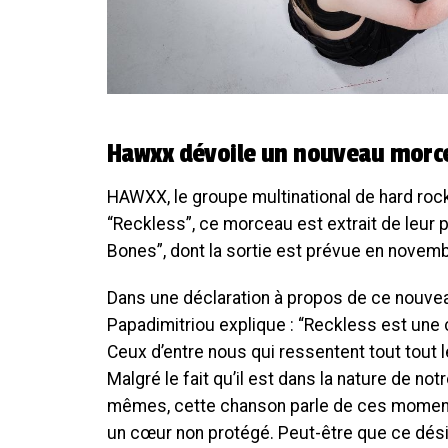
Hawxx dévoile un nouveau morce
HAWXX, le groupe multinational de hard rock,
“Reckless”, ce morceau est extrait de leur p
Bones”, dont la sortie est prévue en novem
Dans une déclaration à propos de ce nouvea
Papadimitriou explique : “Reckless est un
Ceux d’entre nous qui ressentent tout tout l
Malgré le fait qu’il est dans la nature de no
mêmes, cette chanson parle de ces moments
un cœur non protégé. Peut-être que ce dési