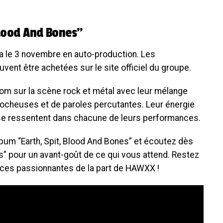
Blood And Bones”
ira le 3 novembre en auto-production. Les
ent être achetées sur le site officiel du groupe.
om sur la scène rock et métal avec leur mélange
rocheuses et de paroles percutantes. Leur énergie
 se ressentent dans chacune de leurs performances.
bum “Earth, Spit, Blood And Bones” et écoutez dès
” pour un avant-goût de ce qui vous attend. Restez
onces passionnantes de la part de HAWXX !