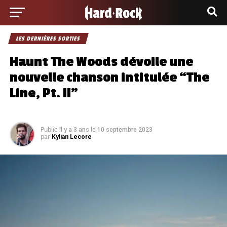
LES DERNIÈRES SORTIES
Haunt The Woods dévoile une
nouvelle chanson intitulée “The
Line, Pt. II”
Publié
le
il y a 3 ans
10 septembre 2023
par
Kylian Lecore