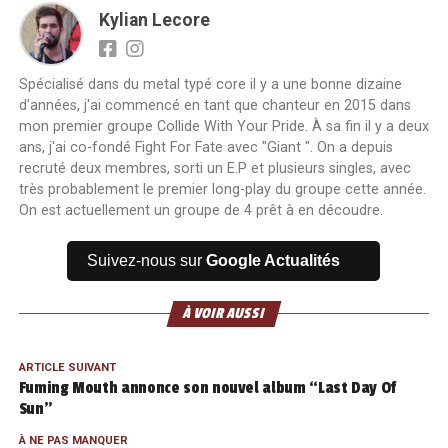
Kylian Lecore
Spécialisé dans du metal typé core il y a une bonne dizaine
d'années, j'ai commencé en tant que chanteur en 2015 dans
mon premier groupe Collide With Your Pride. À sa fin il y a deux
ans, j'ai co-fondé Fight For Fate avec "Giant ". On a depuis
recruté deux membres, sorti un E.P et plusieurs singles, avec
très probablement le premier long-play du groupe cette année.
On est actuellement un groupe de 4 prêt à en découdre.
Suivez-nous sur
Google Actualités
À VOIR AUSSI
ARTICLE SUIVANT
Fuming Mouth annonce son nouvel album “Last Day Of
Sun”
À NE PAS MANQUER