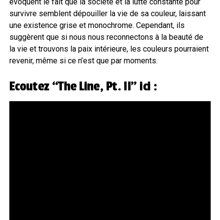
évoquent le fait que la société et la lutte constante pour
survivre semblent dépouiller la vie de sa couleur, laissant
une existence grise et monochrome. Cependant, ils
suggèrent que si nous nous reconnectons à la beauté de
la vie et trouvons la paix intérieure, les couleurs pourraient
revenir, même si ce n’est que par moments.
Ecoutez “The Line, Pt. II” ici :