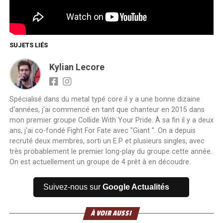
SUJETS LIÉS
Kylian Lecore
Spécialisé dans du metal typé core il y a une bonne dizaine
d'années, j'ai commencé en tant que chanteur en 2015 dans
mon premier groupe Collide With Your Pride. À sa fin il y a deux
ans, j'ai co-fondé Fight For Fate avec "Giant ". On a depuis
recruté deux membres, sorti un E.P et plusieurs singles, avec
très probablement le premier long-play du groupe cette année.
On est actuellement un groupe de 4 prêt à en découdre.
Suivez-nous sur
Google Actualités
À VOIR AUSSI