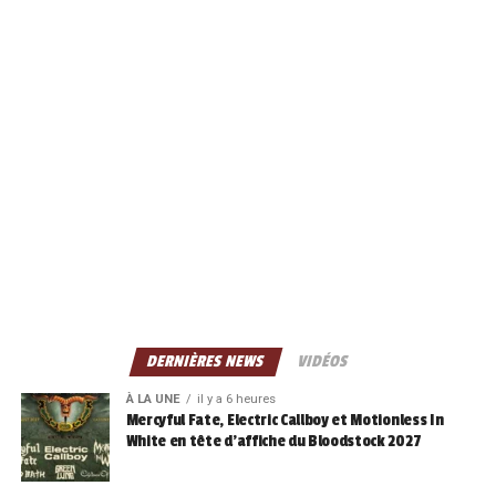
DERNIÈRES NEWS
VIDÉOS
À LA UNE
il y a 6 heures
Mercyful Fate, Electric Callboy et Motionless In
White en tête d’affiche du Bloodstock 2027