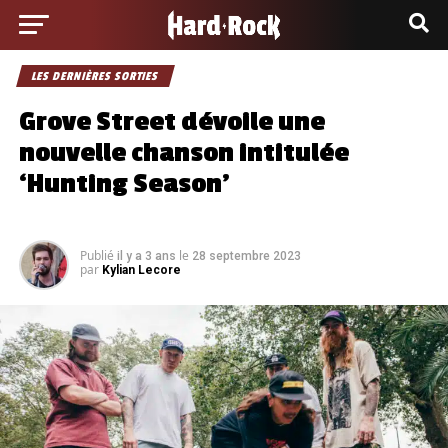
LES DERNIÈRES SORTIES
Grove Street dévoile une
nouvelle chanson intitulée
‘Hunting Season’
Publié
le
il y a 3 ans
28 septembre 2023
par
Kylian Lecore