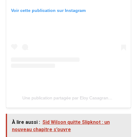
Voir cette publication sur Instagram
Une publication partagée par Eloy Casagrande (@eloycasagrande)
À lire aussi :
Sid Wilson quitte Slipknot : un
nouveau chapitre s'ouvre