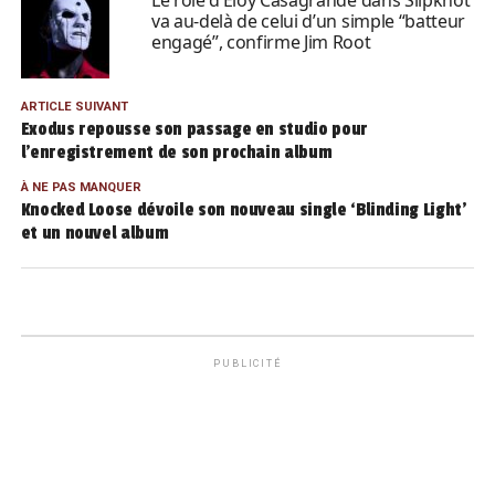
Le rôle d’Eloy Casagrande dans Slipknot
va au-delà de celui d’un simple “batteur
engagé”, confirme Jim Root
ARTICLE SUIVANT
Exodus repousse son passage en studio pour
l’enregistrement de son prochain album
À NE PAS MANQUER
Knocked Loose dévoile son nouveau single ‘Blinding Light’
et un nouvel album
PUBLICITÉ