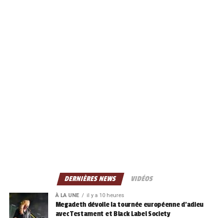
DERNIÈRES NEWS
VIDÉOS
À LA UNE
il y a 10 heures
Megadeth dévoile la tournée européenne d’adieu
avec Testament et Black Label Society