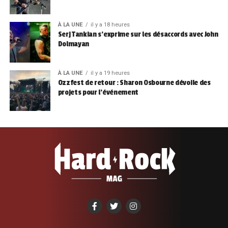
À LA UNE
il y a 18 heures
Serj Tankian s’exprime sur les désaccords avec John
Dolmayan
À LA UNE
il y a 19 heures
Ozzfest de retour : Sharon Osbourne dévoile des
projets pour l’événement