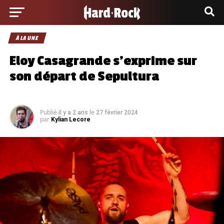
À LA UNE
Eloy Casagrande s’exprime sur
son départ de Sepultura
Publié
le
il y a 2 ans
27 février 2024
par
Kylian Lecore