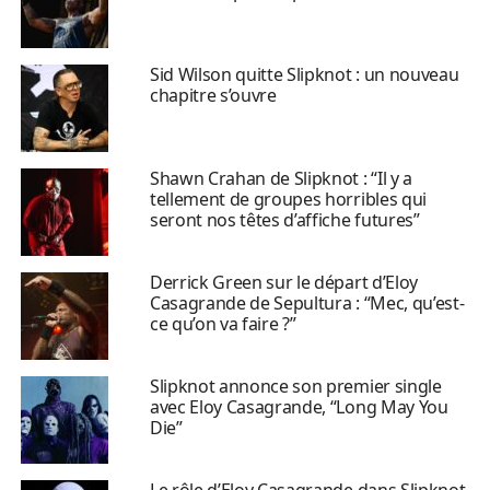
Sid Wilson quitte Slipknot : un nouveau
chapitre s’ouvre
Shawn Crahan de Slipknot : “Il y a
tellement de groupes horribles qui
seront nos têtes d’affiche futures”
Derrick Green sur le départ d’Eloy
Casagrande de Sepultura : “Mec, qu’est-
ce qu’on va faire ?”
Slipknot annonce son premier single
avec Eloy Casagrande, “Long May You
Die”