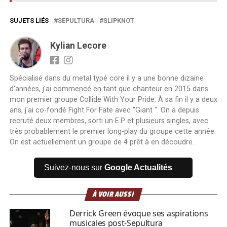
SUJETS LIÉS
SEPULTURA
SLIPKNOT
Kylian Lecore
Spécialisé dans du metal typé core il y a une bonne dizaine
d'années, j'ai commencé en tant que chanteur en 2015 dans
mon premier groupe Collide With Your Pride. À sa fin il y a deux
ans, j'ai co-fondé Fight For Fate avec "Giant ". On a depuis
recruté deux membres, sorti un E.P et plusieurs singles, avec
très probablement le premier long-play du groupe cette année.
On est actuellement un groupe de 4 prêt à en découdre.
Suivez-nous sur
Google Actualités
À VOIR AUSSI
Derrick Green évoque ses aspirations
musicales post-Sepultura