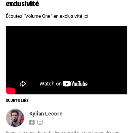
exclusivité
Écoutez “Volume One” en exclusivité ici :
SUJETS LIÉS
Kylian Lecore
Spécialisé dans du metal typé core il y a une bonne dizaine