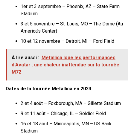
1er et 3 septembre – Phoenix, AZ – State Farm
Stadium
3 et 5 novembre – St. Louis, MO – The Dome (Au
America’s Center)
10 et 12 novembre – Detroit, MI – Ford Field
À lire aussi :
Metallica loue les performances
d'Avatar : une chaleur inattendue sur la tournée
M72
Dates de la tournée Metallica en 2024 :
2 et 4 août – Foxborough, MA – Gillette Stadium
9 et 11 août – Chicago, IL – Soldier Field
16 et 18 août – Minneapolis, MN – US Bank
Stadium