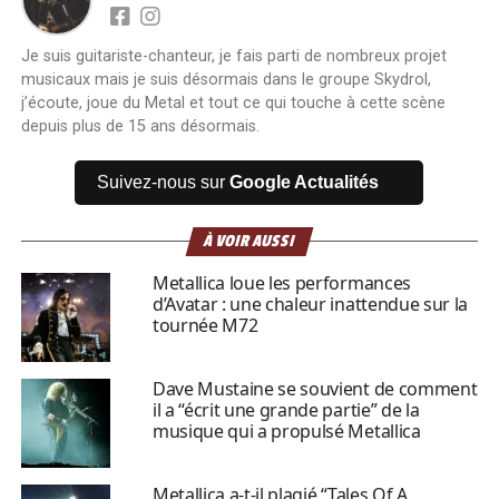
Je suis guitariste-chanteur, je fais parti de nombreux projet
musicaux mais je suis désormais dans le groupe Skydrol,
j’écoute, joue du Metal et tout ce qui touche à cette scène
depuis plus de 15 ans désormais.
Suivez-nous sur
Google Actualités
À VOIR AUSSI
Metallica loue les performances
d’Avatar : une chaleur inattendue sur la
tournée M72
Dave Mustaine se souvient de comment
il a “écrit une grande partie” de la
musique qui a propulsé Metallica
Metallica a-t-il plagié “Tales Of A