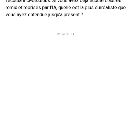
l’écoutant ci-dessous. Si vous avez déjà écouté d’autres
remix et reprises par l’IA, quelle est la plus surréaliste que
vous ayez entendue jusqu’à présent ?
PUBLICITÉ