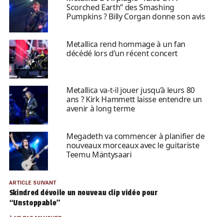
Scorched Earth” des Smashing
Pumpkins ? Billy Corgan donne son avis
Metallica rend hommage à un fan
décédé lors d’un récent concert
Metallica va-t-il jouer jusqu’à leurs 80
ans ? Kirk Hammett laisse entendre un
avenir à long terme
Megadeth va commencer à planifier de
nouveaux morceaux avec le guitariste
Teemu Mäntysaari
ARTICLE SUIVANT
Skindred dévoile un nouveau clip vidéo pour
“Unstoppable”