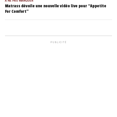
À NE PAS MANQUER
Matrass dévoile une nouvelle vidéo live pour “Appetite
For Comfort”
PUBLICITÉ