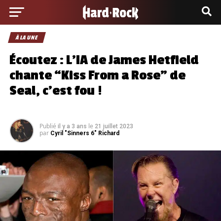
À LA UNE
Écoutez : L’IA de James Hetfield
chante “Kiss From a Rose” de
Seal, c’est fou !
Publié
le
il y a 3 ans
21 juillet 2023
par
Cyril "Sinners 6" Richard