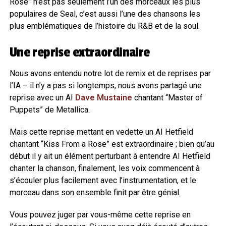
Rose” n’est pas seulement l’un des morceaux les plus
populaires de Seal, c’est aussi l’une des chansons les
plus emblématiques de l’histoire du R&B et de la soul.
Une reprise extraordinaire
Nous avons entendu notre lot de remix et de reprises par
l’IA – il n’y a pas si longtemps, nous avons partagé une
reprise avec un AI
Dave Mustaine
chantant “Master of
Puppets” de Metallica.
Mais cette reprise mettant en vedette un AI Hetfield
chantant “Kiss From a Rose” est extraordinaire ; bien qu’au
début il y ait un élément perturbant à entendre AI Hetfield
chanter la chanson, finalement, les voix commencent à
s’écouler plus facilement avec l’instrumentation, et le
morceau dans son ensemble finit par être génial.
Vous pouvez juger par vous-même cette reprise en