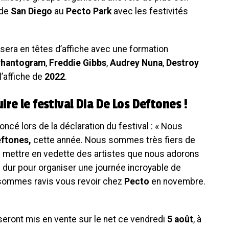
de
San Diego
au
Pecto Park
avec les festivités
sera en têtes d’affiche avec une formation
hantogram
,
Freddie Gibbs
,
Audrey Nuna
,
Destroy
’affiche de
2022
.
re le festival Dia De Los Deftones !
noncé lors de la déclaration du festival : « Nous
eftones,
cette année. Nous sommes très fiers de
 de mettre en vedette des artistes que nous adorons
dur pour organiser une journée incroyable de
 sommes ravis vous revoir chez
Pecto
en novembre.
eront mis en vente sur le net ce vendredi
5 août
, à