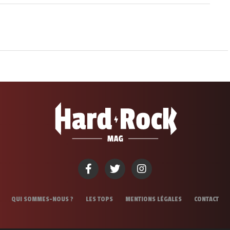
QUI SOMMES-NOUS ?
LES TOPS
MENTIONS LÉGALES
CONTACT