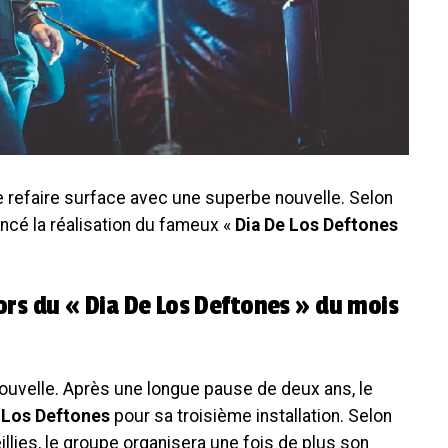
e refaire surface avec une superbe nouvelle. Selon
oncé la réalisation du fameux «
Dia De Los Deftones
lors du « Dia De Los Deftones » du mois
ouvelle. Après une longue pause de deux ans, le
 Los Deftones
pour sa troisième installation. Selon
illies, le groupe organisera une fois de plus son