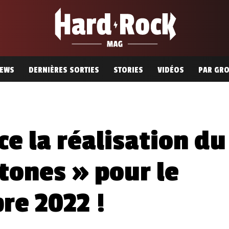
EWS
DERNIÈRES SORTIES
STORIES
VIDÉOS
PAR GR
e la réalisation du
tones » pour le
re 2022 !