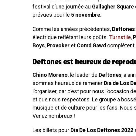
festival d’une journée au
Gallagher Square
prévues pour le
5 novembre
.
Comme les années précédentes,
Deftones
électrique reflétant leurs goûts.
Turnstile
,
P
Boys
,
Provoker
et
Comd Gawd
complètent l
Deftones est heureux de reprodui
Chino Moreno
, le leader de
Deftones
, a an
sommes heureux de ramener
Dia de Los D
l’organiser, car c’est pour nous l’occasion
et que nous respectons. Le groupe a bossé 
musique et de culture pour les fans. Nous
Venez nombreux !
Les billets pour
Dia De Los Deftones 2022
s