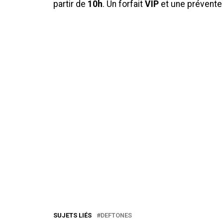
partir de
10h
. Un forfait
VIP
et une prévente 
SUJETS LIÉS
DEFTONES