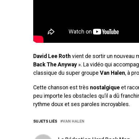
David Lee Roth
vient de sortir un nouveau m
Back The Anyway
». La vidéo qui accompagn
classique du super groupe
Van Halen
, à p
Cette chanson est très
nostalgique
et raco
peu importe les obstacles qu’il a dû franchi
rythme doux et ses paroles incroyables.
SUJETS LIÉS
VAN HALEN