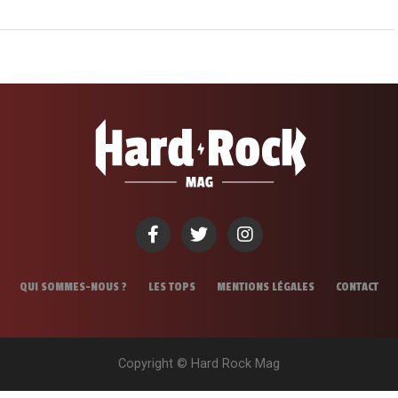
QUI SOMMES-NOUS ?
LES TOPS
MENTIONS LÉGALES
CONTACT
Copyright © Hard Rock Mag