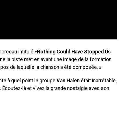
orceau intitulé «
Nothing Could Have Stopped Us
e la piste met en avant une image de la formation
ropos de laquelle la chanson a été composée. »
nte à quel point le groupe
Van Halen
était inarrêtable,
r. Écoutez-là et vivez la grande nostalgie avec son