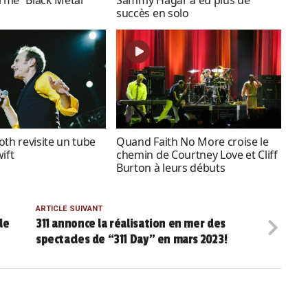
succès en solo
oth revisite un tube
Quand Faith No More croise le
ift
chemin de Courtney Love et Cliff
Burton à leurs débuts
ARTICLE SUIVANT
le
311 annonce la réalisation en mer des
spectacles de “311 Day” en mars 2023!