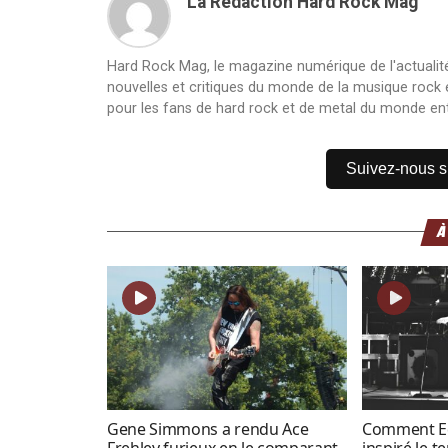
La Rédaction Hard Rock Mag
Hard Rock Mag, le magazine numérique de l'actualité
nouvelles et critiques du monde de la musique rock et
pour les fans de hard rock et de metal du monde ent
Suivez-nous 
À
Gene Simmons a rendu Ace
Comment Ed
Frehley furieux en le comparant
inspiré le t