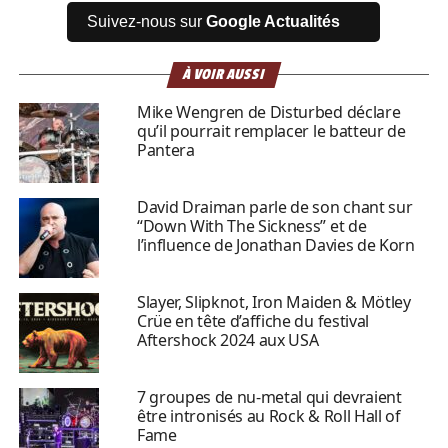
Suivez-nous sur
Google Actualités
À VOIR AUSSI
Mike Wengren de Disturbed déclare
qu’il pourrait remplacer le batteur de
Pantera
David Draiman parle de son chant sur
“Down With The Sickness” et de
l’influence de Jonathan Davies de Korn
Slayer, Slipknot, Iron Maiden & Mötley
Crüe en tête d’affiche du festival
Aftershock 2024 aux USA
7 groupes de nu-metal qui devraient
être intronisés au Rock & Roll Hall of
Fame