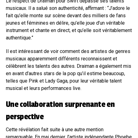
Le respect de Draiman pour Swift dépasse ses talents
musicaux. Il a salué son authenticité, affirmant : “J’adore le
fait qu’elle monte sur scène devant des milliers de fans
jeunes et féminines en délire, qu’elle joue d’un véritable
instrument et chante en direct, et qu’elle soit véritablement
authentique.”
Il est intéressant de voir comment des artistes de genres
musicaux apparemment différents reconnaissent et
célèbrent les talents des autres. Draiman a également mis
en avant d’autres stars de la pop qu’il estime beaucoup,
telles que Pink et Lady Gaga, pour leur véritable talent
musical et leurs performances live.
Une collaboration surprenante en
perspective
Cette révélation fait suite à une autre mention
remarquable. En mai dernier, l’artiste indépendante Phoebe