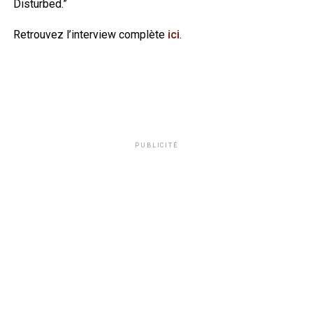
Disturbed.”
Retrouvez l’interview complète
ici
.
PUBLICITÉ