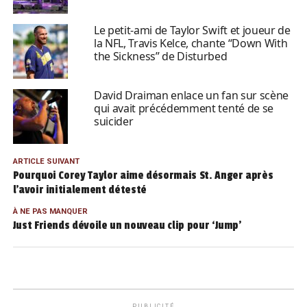
Le petit-ami de Taylor Swift et joueur de
la NFL, Travis Kelce, chante “Down With
the Sickness” de Disturbed
David Draiman enlace un fan sur scène
qui avait précédemment tenté de se
suicider
ARTICLE SUIVANT
Pourquoi Corey Taylor aime désormais St. Anger après
l’avoir initialement détesté
À NE PAS MANQUER
Just Friends dévoile un nouveau clip pour ‘Jump’
PUBLICITÉ