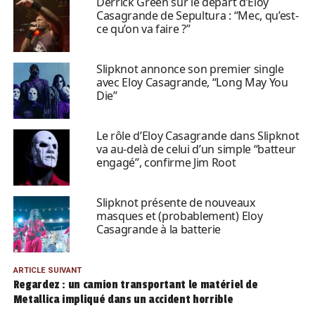
Derrick Green sur le départ d’Eloy
Casagrande de Sepultura : “Mec, qu’est-
ce qu’on va faire ?”
Slipknot annonce son premier single
avec Eloy Casagrande, “Long May You
Die”
Le rôle d’Eloy Casagrande dans Slipknot
va au-delà de celui d’un simple “batteur
engagé”, confirme Jim Root
Slipknot présente de nouveaux
masques et (probablement) Eloy
Casagrande à la batterie
ARTICLE SUIVANT
Regardez : un camion transportant le matériel de
Metallica impliqué dans un accident horrible