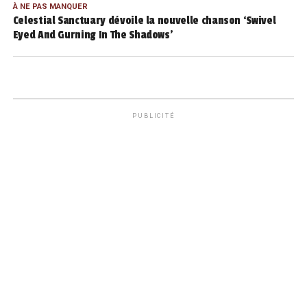
À NE PAS MANQUER
Celestial Sanctuary dévoile la nouvelle chanson ‘Swivel
Eyed And Gurning In The Shadows’
PUBLICITÉ