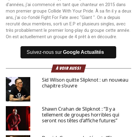
d'années, j'ai commencé en tant que chanteur en 2015 dans
mon premier groupe Collide With Your Pride. À sa fin il y a deux
ans, j'ai co-fondé Fight For Fate avec "Giant ". On a depuis
recruté deux membres, sorti un E.P et plusieurs singles, avec
très probablement le premier long-play du groupe cette année.
On est actuellement un groupe de 4 prêt à en découdre.
Suivez-nous sur
Google Actualités
À VOIR AUSSI
Sid Wilson quitte Slipknot : un nouveau
chapitre s’ouvre
Shawn Crahan de Slipknot : “Il y a
tellement de groupes horribles qui
seront nos têtes d’affiche futures”