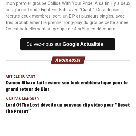
mon premier groupe Collide With Your Pride. À sa fin il y a deux
ans, j'ai co-fondé Fight For Fate avec "Giant ". On a depuis
recruté deux membres, sorti un E.P et plusieurs singles, avec
très probablement le premier long-play du groupe cette année.
On est actuellement un groupe de 4 prêt à en découdre.
Suivez-nous sur
Google Actualités
À VOIR AUSSI
ARTICLE SUIVANT
Damon Albarn fait revivre son look emblématique pour le
grand retour de Blur
À NE PAS MANQUER
Lord Of The Lost dévoile un nouveau clip vidéo pour “Reset
The Preset”