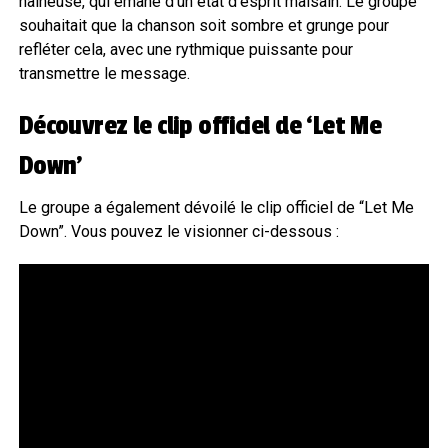
haineuse, qui émane d’un état d’esprit malsain. Le groupe
souhaitait que la chanson soit sombre et grunge pour
refléter cela, avec une rythmique puissante pour
transmettre le message.
Découvrez le clip officiel de ‘Let Me
Down’
Le groupe a également dévoilé le clip officiel de “Let Me
Down”. Vous pouvez le visionner ci-dessous :