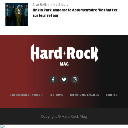
À LA UNE
il y a 2 jours
Linkin Park annonce le documentaire ‘Unshatter’
sur leur retour
QUI SOMMES-NOUS ?
LES TOPS
MENTIONS LÉGALES
CONTACT
Copyright © Hard Rock Mag