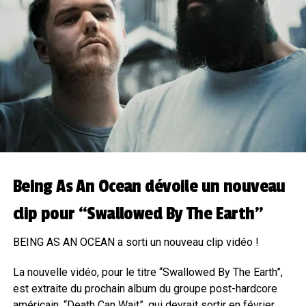
Being As An Ocean dévoile un nouveau
clip pour “Swallowed By The Earth”
BEING AS AN OCEAN a sorti un nouveau clip vidéo !
La nouvelle vidéo, pour le titre “Swallowed By The Earth”,
est extraite du prochain album du groupe post-hardcore
américain, “Death Can Wait”, qui devrait sortir en février