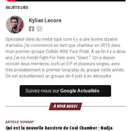
SUJETS LIÉS
Kylian Lecore
Spécialisé dans du metal typé core il y a une bonne dizaine
d'années, j'ai commencé en tant que chanteur en 2015 dans
mon premier groupe Collide With Your Pride. À sa fin il y a deux
ans, j'ai co-fondé Fight For Fate avec "Giant ". On a depuis
recruté deux membres, sorti un E.P et plusieurs singles, avec
très probablement le premier long-play du groupe cette année.
On est actuellement un groupe de 4 prêt à en découdre.
Suivez-nous sur
Google Actualités
À VOIR AUSSI
ARTICLE SUIVANT
Qui est la nouvelle bassiste de Coal Chamber : Nadja