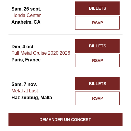
BILLETS
Sam, 26 sept.
Honda Center
Anaheim, CA
RSVP
BILLETS
Dim, 4 oct.
Full Metal Cruise 2020 2026
Paris, France
RSVP
BILLETS
Sam, 7 nov.
Metal at Lust
Haz-zebbug, Malta
RSVP
DEMANDER UN CONCERT