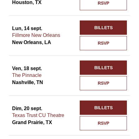
Houston, TX
RSVP
BILLETS
Lun, 14 sept.
Fillmore New Orleans
New Orleans, LA
RSVP
BILLETS
Ven, 18 sept.
The Pinnacle
Nashville, TN
RSVP
BILLETS
Dim, 20 sept.
Texas Trust CU Theatre
Grand Prairie, TX
RSVP