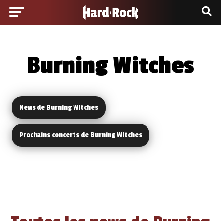
Burning Witches
News de Burning Witches
Prochains concerts de Burning Witches