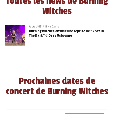
Toutes les news de Burning
Witches
À LA UNE
il y a 2 ans
Burning Witches diffuse une reprise de “Shot In
The Dark” d’Ozzy Osbourne
Prochaines dates de
concert de Burning Witches