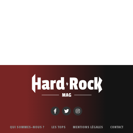
QUI SOMMES-NOUS ?
LES TOPS
MENTIONS LÉGALES
CONTACT